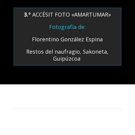
3.º
ACCÉSIT FOTO «AMARTUMAR»
Fotografía de:
Florentino González Espina
Restos del naufragio, Sakoneta,
Guipúzcoa