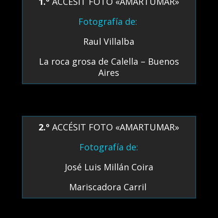
1.º
ACCÉSIT FOTO «AMARTUMAR»
Fotografía de:
Raul Villalba
La roca grosa de Calella – Buenos
Aires
2.º
ACCÉSIT FOTO «AMARTUMAR»
Fotografía de:
José Luis Millán Coira
Mariscadora Carril