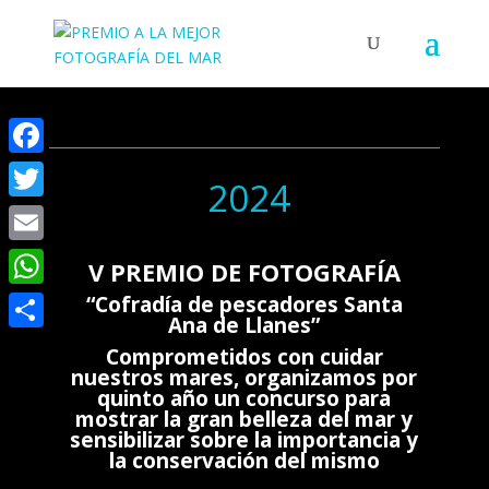
Facebook
2024
Twitter
Email
V PREMIO DE FOTOGRAFÍA
WhatsApp
“Cofradía de pescadores Santa
Ana de Llanes”
Compartir
Comprometidos con cuidar
nuestros mares, organizamos por
quinto año un concurso para
mostrar la gran belleza del mar y
sensibilizar sobre la importancia y
la conservación del mismo