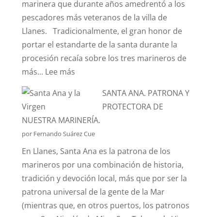
marinera que durante años amedrentó a los
pescadores más veteranos de la villa de
Llanes. Tradicionalmente, el gran honor de
portar el estandarte de la santa durante la
procesión recaía sobre los tres marineros de
:
más...
Lee más
¿CONOCÉIS
SANTA ANA. PATRONA Y
LA
PROTECTORA DE
ANÉCDOTA
NUESTRA MARINERÍA.
DEL
por Fernando Suárez Cue
ESTANDARTE
En Llanes, Santa Ana es la patrona de los
DE
marineros por una combinación de historia,
SANTA
tradición y devoción local, más que por ser la
ANA?
patrona universal de la gente de la Mar
(mientras que, en otros puertos, los patronos