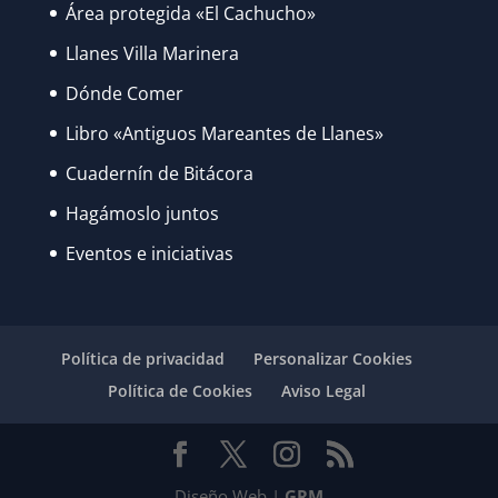
Área protegida «El Cachucho»
Llanes Villa Marinera
Dónde Comer
Libro «Antiguos Mareantes de Llanes»
Cuadernín de Bitácora
Hagámoslo juntos
Eventos e iniciativas
Política de privacidad
Personalizar Cookies
Política de Cookies
Aviso Legal
Diseño Web |
GRM