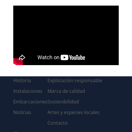
Historia
Explotación responsable
Instalaciones
Marca de calidad
Embarcaciones
Sostenibilidad
Noticias
Artes y especies locales
Contacto