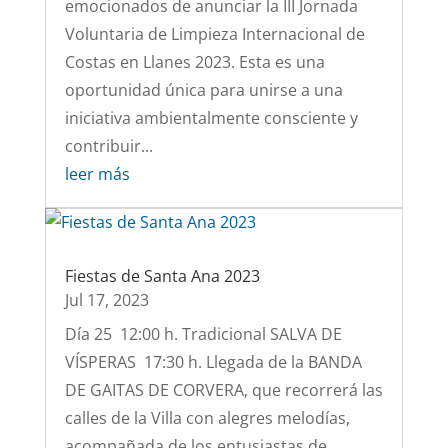
emocionados de anunciar la III Jornada
Voluntaria de Limpieza Internacional de
Costas en Llanes 2023. Esta es una
oportunidad única para unirse a una
iniciativa ambientalmente consciente y
contribuir...
leer más
Fiestas de Santa Ana 2023
Jul 17, 2023
Día 25 12:00 h. Tradicional SALVA DE
VÍSPERAS 17:30 h. Llegada de la BANDA
DE GAITAS DE CORVERA, que recorrerá las
calles de la Villa con alegres melodías,
acompañada de los entusiastas de