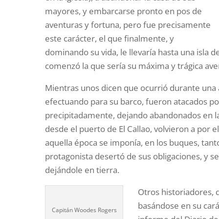
mayores, y embarcarse pronto en pos de
aventuras y fortuna, pero fue precisamente
este carácter, el que finalmente, y
dominando su vida, le llevaría hasta una isla 
comenzó la que sería su máxima y trágica ave
Mientras unos dicen que ocurrió durante una 
efectuando para su barco, fueron atacados por
precipitadamente, dejando abandonados en la 
desde el puerto de El Callao, volvieron a por e
aquella época se imponía, en los buques, tan
protagonista desertó de sus obligaciones, y se 
dejándole en tierra.
Otros historiadores, 
basándose en su cará
Capitán Woodes Rogers