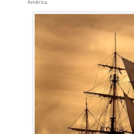
América.