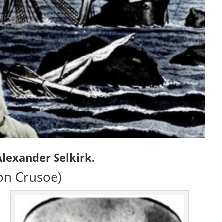
Alexander Selkirk.
on Crusoe)