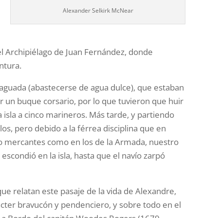
Alexander Selkirk McNear
del Archipiélago de Juan Fernández, donde
ntura.
aguada (abastecerse de agua dulce), que estaban
 un buque corsario, por lo que tuvieron que huir
isla a cinco marineros. Más tarde, y partiendo
llos, pero debido a la férrea disciplina que en
to mercantes como en los de la Armada, nuestro
escondió en la isla, hasta que el navío zarpó
que relatan este pasaje de la vida de Alexandre,
cter bravucón y pendenciero, y sobre todo en el