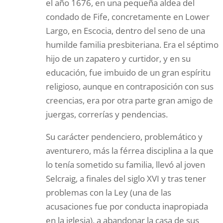
el año 1676, en una pequeña aldea del
condado de Fife, concretamente en Lower
Largo, en Escocia, dentro del seno de una
humilde familia presbiteriana. Era el séptimo
hijo de un zapatero y curtidor, y en su
educación, fue imbuido de un gran espíritu
religioso, aunque en contraposición con sus
creencias, era por otra parte gran amigo de
juergas, correrías y pendencias.
Su carácter pendenciero, problemático y
aventurero, más la férrea disciplina a la que
lo tenía sometido su familia, llevó al joven
Selcraig, a finales del siglo XVI y tras tener
problemas con la Ley (una de las
acusaciones fue por conducta inapropiada
en la iglesia), a abandonar la casa de sus