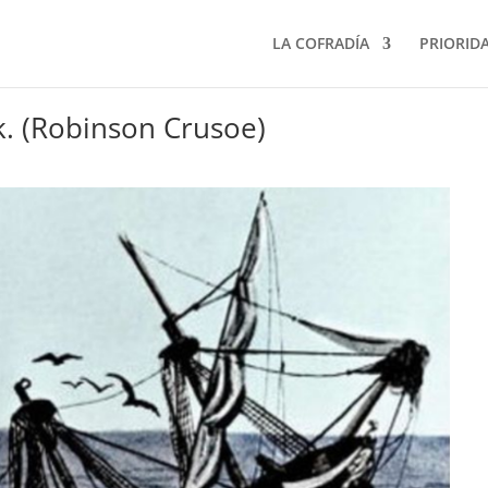
LA COFRADÍA
PRIORID
k. (Robinson Crusoe)