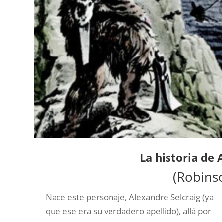
La historia de 
(Robins
Nace este personaje, Alexandre Selcraig (ya
que ese era su verdadero apellido), allá por