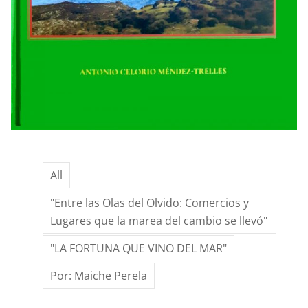
SU
ESPLENDOR…
All
"Entre las Olas del Olvido: Comercios y
Lugares que la marea del cambio se llevó"
"LA FORTUNA QUE VINO DEL MAR"
Por: Maiche Perela