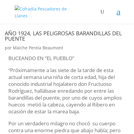
AÑO 1924, LAS PELIGROSAS BARANDILLAS DEL
PUENTE
por
Maiche Perela Beaumont
BUCEANDO EN “EL PUEBLO”
“Próximamente a las siete de la tarde de esta
actual semana una niña de corta edad, hija del
conocido industrial hojalatero don Fructuoso
Rodríguez, hallábase enredando por entre las
barandillas del puente, por uno de cuyos amplios
huecos metió la cabeza, cayendo al Ribero en
ocasión de estar la marea baja.
Por un verdadero milagro no chocó su cuerpo
contra una enorme piedra que abajo había; pero