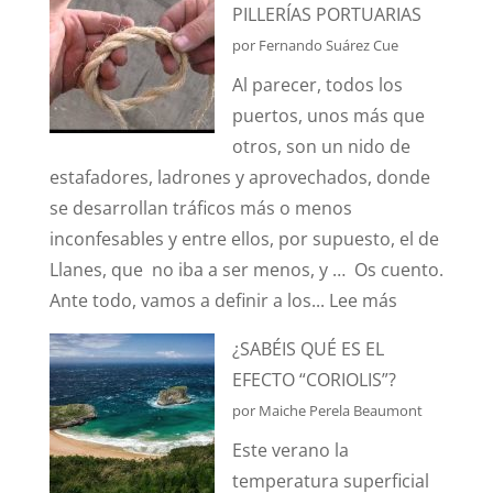
PILLERÍAS PORTUARIAS
por Fernando Suárez Cue
Al parecer, todos los
puertos, unos más que
otros, son un nido de
estafadores, ladrones y aprovechados, donde
se desarrollan tráficos más o menos
inconfesables y entre ellos, por supuesto, el de
Llanes, que no iba a ser menos, y … Os cuento.
:
Ante todo, vamos a definir a los...
Lee más
HABLEMOS
¿SABÉIS QUÉ ES EL
DE
EFECTO “CORIOLIS”?
HURTOS
por Maiche Perela Beaumont
Y
Este verano la
PILLERÍAS
temperatura superficial
PORTUARIA