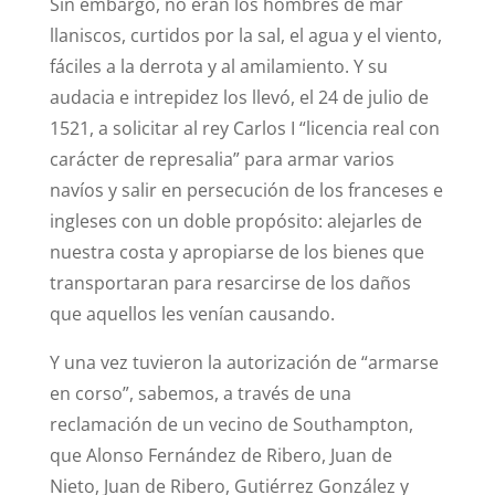
Sin embargo, no eran los hombres de mar
llaniscos, curtidos por la sal, el agua y el viento,
fáciles a la derrota y al amilamiento. Y su
audacia e intrepidez los llevó, el 24 de julio de
1521, a solicitar al rey Carlos I “licencia real con
carácter de represalia” para armar varios
navíos y salir en persecución de los franceses e
ingleses con un doble propósito: alejarles de
nuestra costa y apropiarse de los bienes que
transportaran para resarcirse de los daños
que aquellos les venían causando.
Y una vez tuvieron la autorización de “armarse
en corso”, sabemos, a través de una
reclamación de un vecino de Southampton,
que Alonso Fernández de Ribero, Juan de
Nieto, Juan de Ribero, Gutiérrez González y