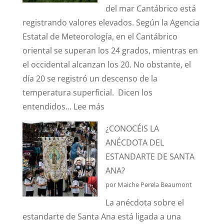
del mar Cantábrico está
registrando valores elevados. Según la Agencia
Estatal de Meteorología, en el Cantábrico
oriental se superan los 24 grados, mientras en
el occidental alcanzan los 20. No obstante, el
día 20 se registró un descenso de la
temperatura superficial. Dicen los
:
entendidos...
Lee más
¿SABÉIS
¿CONOCÉIS LA
QUÉ
ANÉCDOTA DEL
ES
ESTANDARTE DE SANTA
EL
ANA?
EFECTO
por Maiche Perela Beaumont
“CORIOLIS”?
La anécdota sobre el
estandarte de Santa Ana está ligada a una