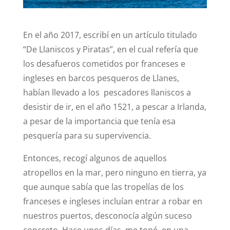
En el año 2017, escribí en un artículo titulado
“De Llaniscos y Piratas”, en el cual refería que
los desafueros cometidos por franceses e
ingleses en barcos pesqueros de Llanes,
habían llevado a los pescadores llaniscos a
desistir de ir, en el año 1521, a pescar a Irlanda,
a pesar de la importancia que tenía esa
pesquería para su supervivencia.
Entonces, recogí algunos de aquellos
atropellos en la mar, pero ninguno en tierra, ya
que aunque sabía que las tropelías de los
franceses e ingleses incluían entrar a robar en
nuestros puertos, desconocía algún suceso
concreto. Hace unos días, me topé, en una