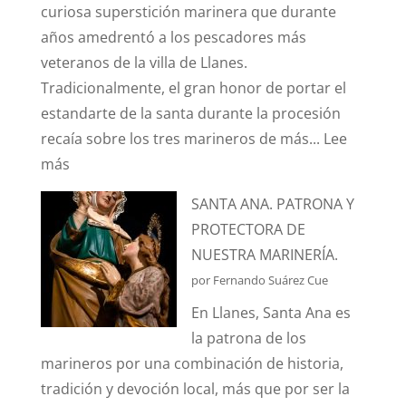
curiosa superstición marinera que durante
años amedrentó a los pescadores más
veteranos de la villa de Llanes.
Tradicionalmente, el gran honor de portar el
estandarte de la santa durante la procesión
recaía sobre los tres marineros de más...
Lee
:
más
¿CONOCÉIS
SANTA ANA. PATRONA Y
LA
PROTECTORA DE
ANÉCDOTA
NUESTRA MARINERÍA.
DEL
por Fernando Suárez Cue
ESTANDARTE
En Llanes, Santa Ana es
DE
la patrona de los
SANTA
marineros por una combinación de historia,
ANA?
tradición y devoción local, más que por ser la