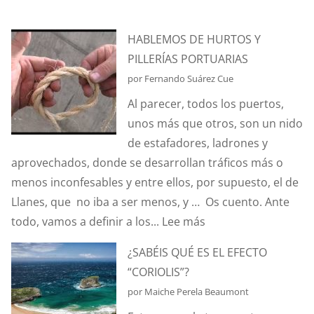
HABLEMOS DE HURTOS Y
PILLERÍAS PORTUARIAS
por Fernando Suárez Cue
Al parecer, todos los puertos,
unos más que otros, son un nido
de estafadores, ladrones y
aprovechados, donde se desarrollan tráficos más o
menos inconfesables y entre ellos, por supuesto, el de
Llanes, que no iba a ser menos, y … Os cuento. Ante
:
todo, vamos a definir a los...
Lee más
HABLEMOS
¿SABÉIS QUÉ ES EL EFECTO
DE
“CORIOLIS”?
HURTOS
por Maiche Perela Beaumont
Y