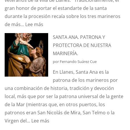
gran honor de portar el estandarte de la santa
durante la procesión recaía sobre los tres marineros
:
de más...
Lee más
¿CONOCÉIS
SANTA ANA. PATRONA Y
LA
PROTECTORA DE NUESTRA
ANÉCDOTA
MARINERÍA.
DEL
por Fernando Suárez Cue
ESTANDARTE
En Llanes, Santa Ana es la
DE
patrona de los marineros por
SANTA
una combinación de historia, tradición y devoción
ANA?
local, más que por ser la patrona universal de la gente
de la Mar (mientras que, en otros puertos, los
patronos eran San Nicolás de Mira, San Telmo o la
:
Virgen del...
Lee más
SANTA