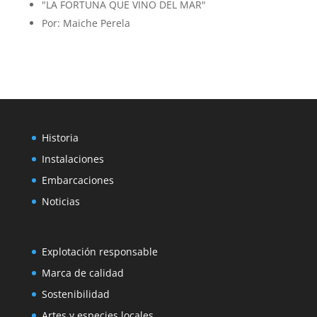
"LA FORTUNA QUE VINO DEL MAR"
Por: Maiche Perela
Historia
Instalaciones
Embarcaciones
Noticias
Explotación responsable
Marca de calidad
Sostenibilidad
Artes y especies locales