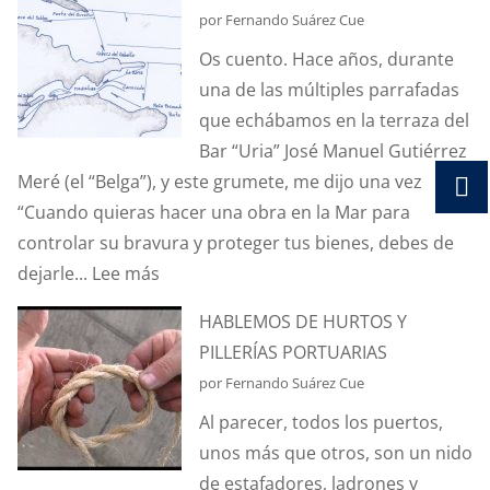
por Fernando Suárez Cue
Os cuento. Hace años, durante
una de las múltiples parrafadas
que echábamos en la terraza del
Bar “Uria” José Manuel Gutiérrez
Meré (el “Belga”), y este grumete, me dijo una vez
“Cuando quieras hacer una obra en la Mar para
controlar su bravura y proteger tus bienes, debes de
:
dejarle...
Lee más
EL
HABLEMOS DE HURTOS Y
CAMINO
PILLERÍAS PORTUARIAS
DE
por Fernando Suárez Cue
LAS
Al parecer, todos los puertos,
OLAS
unos más que otros, son un nido
de estafadores, ladrones y