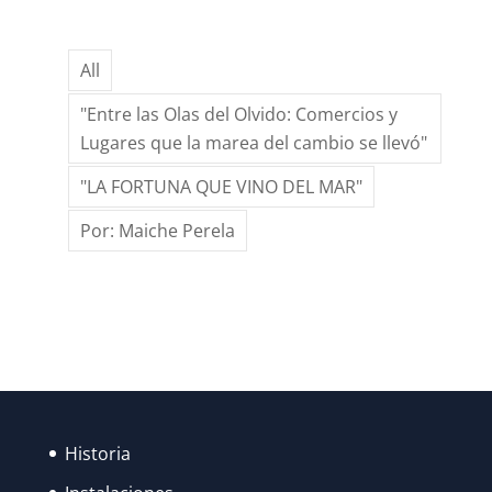
ESTANDARTE
DE
All
SANTA
ANA?
"Entre las Olas del Olvido: Comercios y
Lugares que la marea del cambio se llevó"
"LA FORTUNA QUE VINO DEL MAR"
Por: Maiche Perela
Historia