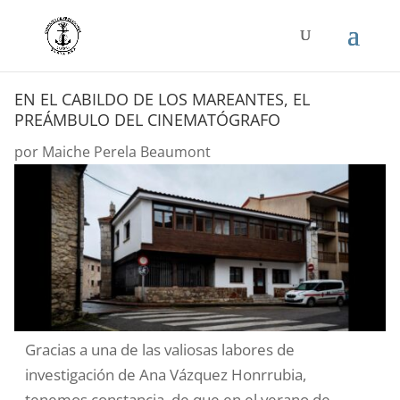
EN EL CABILDO DE LOS MAREANTES, EL
PREÁMBULO DEL CINEMATÓGRAFO
por
Maiche Perela Beaumont
Gracias a una de las valiosas labores de
investigación de Ana Vázquez Honrrubia,
tenemos constancia de que en el verano de