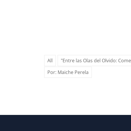
All
"Entre las Olas del Olvido: Com
Por: Maiche Perela