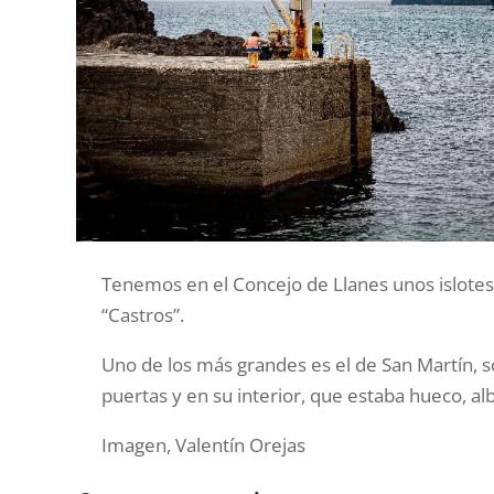
Tenemos en el Concejo de Llanes unos islote
“Castros”.
Uno de los más grandes es el de San Martín, s
puertas y en su interior, que estaba hueco, a
Imagen, Valentín Orejas