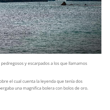
s pedregosos y escarpados a los que llamamos
obre el cual cuenta la leyenda que tenía dos
lbergaba una magnifica bolera con bolos de oro.