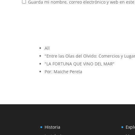
Guarda mi nombre, correo electrónico y web en este
All
"Entre las Olas del Olvido: Comercios y Luga
"LA FORTUNA QUE VINO DEL MAR"
Por: Maiche Perela
Historia
Expl