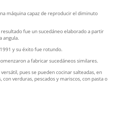
 una máquina capaz de reproducir el diminuto
l resultado fue un sucedáneo elaborado a partir
a angula.
1991 y su éxito fue rotundo.
 comenzaron a fabricar sucedáneos similares.
versátil, pues se pueden cocinar salteadas, en
, con verduras, pescados y mariscos, con pasta o