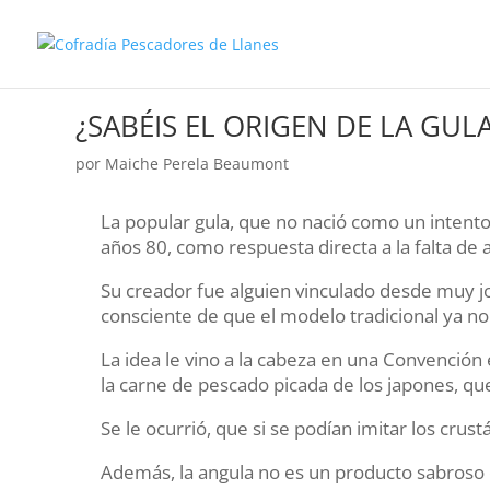
¿SABÉIS EL ORIGEN DE LA GUL
por
Maiche Perela Beaumont
La popular gula, que no nació como un intento
años 80, como respuesta directa a la falta de 
Su creador fue alguien vinculado desde muy j
consciente de que el modelo tradicional ya no
La idea le vino a la cabeza en una Convención 
la carne de pescado picada de los japones, que 
Se le ocurrió, que si se podían imitar los crust
Además, la angula no es un producto sabroso e