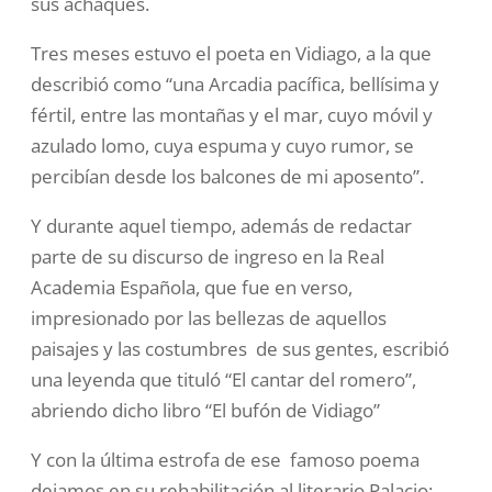
sus achaques.
Tres meses estuvo el poeta en Vidiago, a la que
describió como “una Arcadia pacífica, bellísima y
fértil, entre las montañas y el mar, cuyo móvil y
azulado lomo, cuya espuma y cuyo rumor, se
percibían desde los balcones de mi aposento”.
Y durante aquel tiempo, además de redactar
parte de su discurso de ingreso en la Real
Academia Española, que fue en verso,
impresionado por las bellezas de aquellos
paisajes y las costumbres de sus gentes, escribió
una leyenda que tituló “El cantar del romero”,
abriendo dicho libro “El bufón de Vidiago”
Y con la última estrofa de ese famoso poema
dejamos en su rehabilitación al literario Palacio: