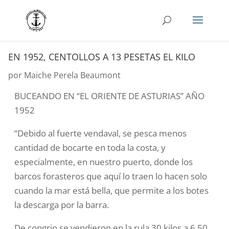
EN 1952, CENTOLLOS A 13 PESETAS EL KILO
por
Maiche Perela Beaumont
BUCEANDO EN “EL ORIENTE DE ASTURIAS”
AÑO
1952
“Debido al fuerte vendaval, se pesca menos
cantidad de bocarte en toda la costa, y
especialmente, en nuestro puerto, donde los
barcos forasteros que aquí lo traen lo hacen solo
cuando la mar está bella, que permite a los botes
la descarga por la barra.
De congrio se vendieron en la rula 30 kilos a 6,50