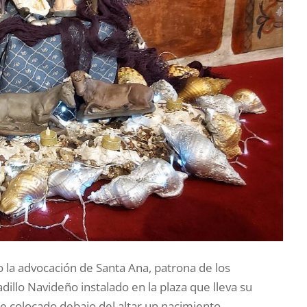
jo la advocación de Santa Ana, patrona de los
illo Navideño instalado en la plaza que lleva su
ne colocado debajo del altar un nacimiento