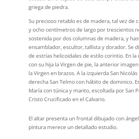
griega de piedra.
Su precioso retablo es de madera, tal vez de 
y ocho centímetros de largo por trescientos n
sostenida por dos columnas de madera, y hasta
ensamblador, escultor, tallista y dorador. Se 
de estrías helicoidales de estilo corintio. En l
con su hija la Virgen de pie, la anterior imag
la Virgen en brazos. A la izquierda San Nicolás 
derecha San Telmo con hábito de dominico. En 
María con túnica y manto, escoltada por San Pe
Cristo Crucificado en el Calvario.
El altar presenta un frontal dibujado con ánge
pintura merece un detallado estudio.