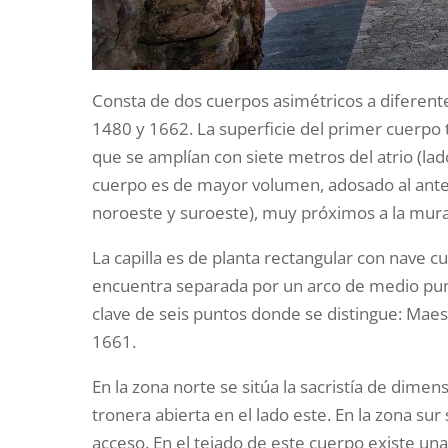
Consta de dos cuerpos asimétricos a diferentes
1480 y 1662. La superficie del primer cuerpo 
que se amplían con siete metros del atrio (lado
cuerpo es de mayor volumen, adosado al ante
noroeste y suroeste), muy próximos a la mura
La capilla es de planta rectangular con nave 
encuentra separada por un arco de medio pun
clave de seis puntos donde se distingue: Mae
1661.
En la zona norte se sitúa la sacristía de dim
tronera abierta en el lado este. En la zona su
acceso. En el tejado de este cuerpo existe 