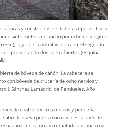
 alturas y construidos en distintas épocas, hacia
tiene siete metros de ancho por ocho de longitud
 éste), lugar de la primitiva entrada. El segundo
rior, presentando dos contrafuertes (esquina
lla.
cubierta de bóveda de cañón. La cabecera se
to con bóveda de crucería de ocho nervios y
stro I. Sánchez Lamadrid, de Pendueles. Año
ensiones de cuatro por tres metros y pequeña
r se abre la nueva puerta con cinco escalones de
una espadaña con campana rematada por una cruz