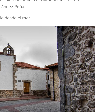
nández-Peña.
ble desde el mar.