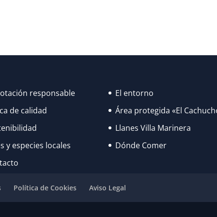
lotación responsable
El entorno
ca de calidad
Área protegida «El Cachuch
enibilidad
Llanes Villa Marinera
s y especies locales
Dónde Comer
tacto
s
Política de Cookies
Aviso Legal