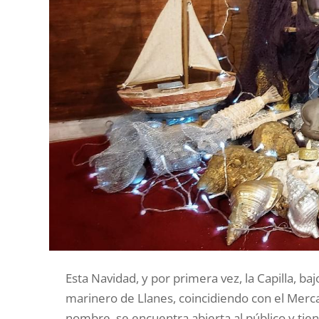
Esta Navidad, y por primera vez, la Capilla, ba
marinero de Llanes, coincidiendo con el Mercad
nombre, se encuentra abierta al público y tie