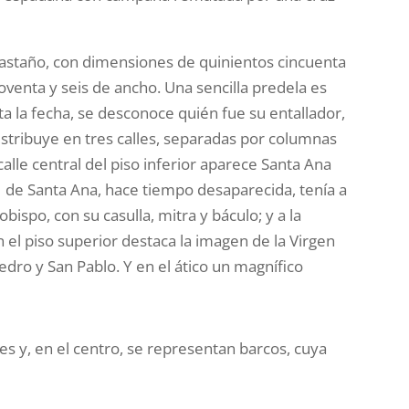
castaño, con dimensiones de quinientos cincuenta
oventa y seis de ancho. Una sencilla predela es
 la fecha, se desconoce quién fue su entallador,
distribuye en tres calles, separadas por columnas
a calle central del piso inferior aparece Santa Ana
en de Santa Ana, hace tiempo desaparecida, tenía a
obispo, con su casulla, mitra y báculo; y a la
el piso superior destaca la imagen de la Virgen
dro y San Pablo. Y en el ático un magnífico
les y, en el centro, se representan barcos, cuya