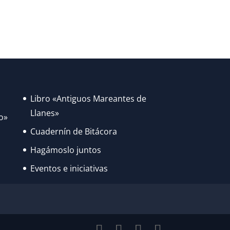
Libro «Antiguos Mareantes de
Llanes»
o»
Cuadernín de Bitácora
Hagámoslo juntos
Eventos e iniciativas