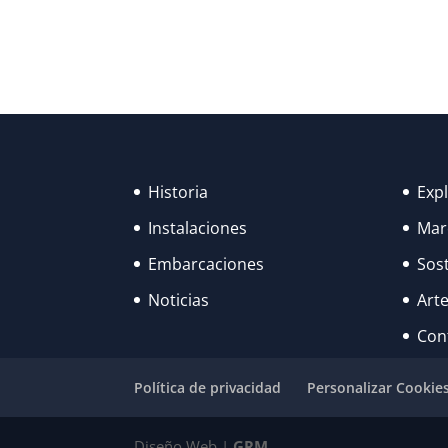
Historia
Exp
Instalaciones
Mar
Embarcaciones
Sost
Noticias
Arte
Con
Política de privacidad
Personalizar Cookie
Diseño Web |
GRM