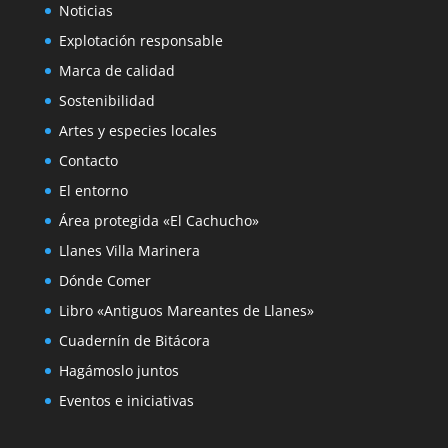
Noticias
Explotación responsable
Marca de calidad
Sostenibilidad
Artes y especies locales
Contacto
El entorno
Área protegida «El Cachucho»
Llanes Villa Marinera
Dónde Comer
Libro «Antiguos Mareantes de Llanes»
Cuadernín de Bitácora
Hagámoslo juntos
Eventos e iniciativas