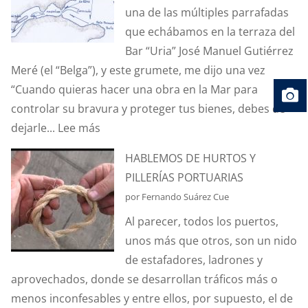
una de las múltiples parrafadas
que echábamos en la terraza del
Bar “Uria” José Manuel Gutiérrez
Meré (el “Belga”), y este grumete, me dijo una vez
“Cuando quieras hacer una obra en la Mar para
controlar su bravura y proteger tus bienes, debes de
:
dejarle...
Lee más
EL
HABLEMOS DE HURTOS Y
CAMINO
PILLERÍAS PORTUARIAS
DE
por Fernando Suárez Cue
LAS
Al parecer, todos los puertos,
OLAS
unos más que otros, son un nido
de estafadores, ladrones y
aprovechados, donde se desarrollan tráficos más o
menos inconfesables y entre ellos, por supuesto, el de