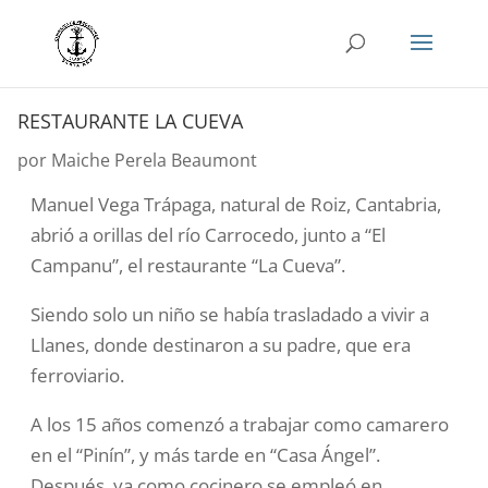
RESTAURANTE LA CUEVA
por
Maiche Perela Beaumont
Manuel Vega Trápaga, natural de Roiz, Cantabria,
abrió a orillas del río Carrocedo, junto a “El
Campanu”, el restaurante “La Cueva”.
Siendo solo un niño se había trasladado a vivir a
Llanes, donde destinaron a su padre, que era
ferroviario.
A los 15 años comenzó a trabajar como camarero
en el “Pinín”, y más tarde en “Casa Ángel”.
Después, ya como cocinero se empleó en