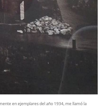
amente en ejemplares del año 1934, me llamó la