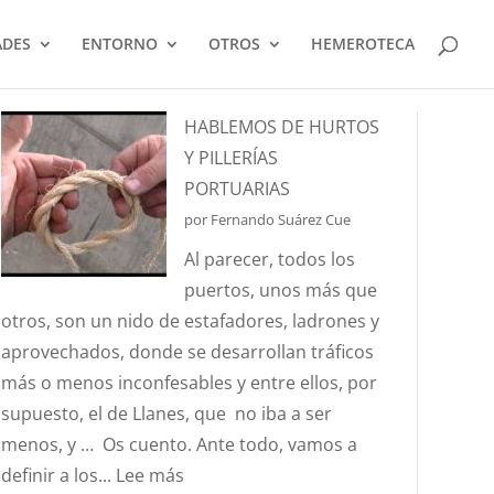
ADES
ENTORNO
OTROS
HEMEROTECA
HABLEMOS DE HURTOS
Y PILLERÍAS
PORTUARIAS
por Fernando Suárez Cue
Al parecer, todos los
puertos, unos más que
otros, son un nido de estafadores, ladrones y
aprovechados, donde se desarrollan tráficos
más o menos inconfesables y entre ellos, por
supuesto, el de Llanes, que no iba a ser
menos, y … Os cuento. Ante todo, vamos a
:
definir a los...
Lee más