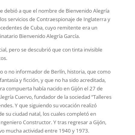
se debió a que el nombre de Bienvenido Alegría
los servicios de Contraespionaje de Inglaterra y
rocedentes de Cuba, cuyo remitente era un
inatario Bienvenido Alegría García.
ial, pero se descubrió que con tinta invisible
tos.
o o no informador de Berlín, historia, que como
antasía y ficción, y que no ha sido acreditada,
ra compuerta había nacido en Gijón el 27 de
egría Cuervo, fundador de la sociedad “Talleres
ndes. Y que siguiendo su vocación realizó
 de su ciudad natal, los cuales completó en
ngeniero Constructor. Y tras regresar a Gijón,
vo mucha actividad entre 1940 y 1973.