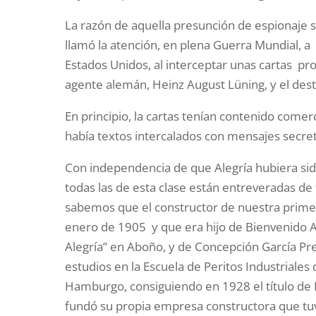
La razón de aquella presunción de espionaje 
llamó la atención, en plena Guerra Mundial, a 
Estados Unidos, al interceptar unas cartas p
agente alemán, Heinz August Lüning, y el dest
En principio, la cartas tenían contenido comerc
había textos intercalados con mensajes secre
Con independencia de que Alegría hubiera sid
todas las de esta clase están entreveradas de f
sabemos que el constructor de nuestra prime
enero de 1905 y que era hijo de Bienvenido Al
Alegría” en Aboño, y de Concepción García Pre
estudios en la Escuela de Peritos Industriales
Hamburgo, consiguiendo en 1928 el título de I
fundó su propia empresa constructora que tu