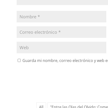
Guarda mi nombre, correo electrónico y web e
All
"Entre las Olas del Olvido: Com