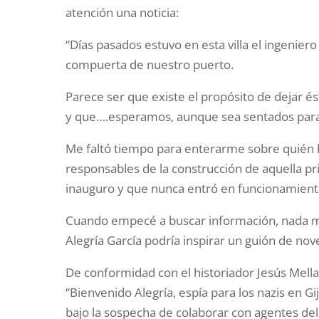
atención una noticia:
“Días pasados estuvo en esta villa el ingenier
compuerta de nuestro puerto.
Parece ser que existe el propósito de dejar 
y que….esperamos, aunque sea sentados para
Me faltó tiempo para enterarme sobre quién h
responsables de la construcción de aquella 
inauguro y que nunca entró en funcionamient
Cuando empecé a buscar información, nada me
Alegría García podría inspirar un guión de nov
De conformidad con el historiador Jesús Mella,
“Bienvenido Alegría, espía para los nazis en Gi
bajo la sospecha de colaborar con agentes del