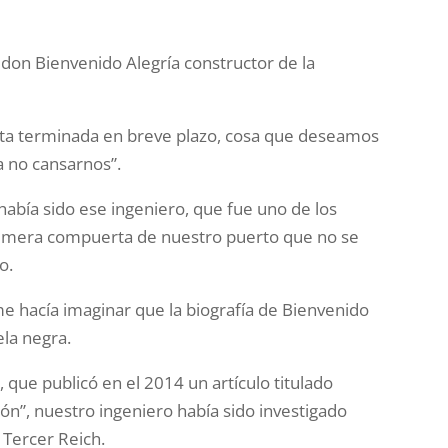
o don Bienvenido Alegría constructor de la
ésta terminada en breve plazo, cosa que deseamos
 no cansarnos”.
abía sido ese ingeniero, que fue uno de los
primera compuerta de nuestro puerto que no se
o.
 hacía imaginar que la biografía de Bienvenido
ela negra.
 que publicó en el 2014 un artículo titulado
jón”, nuestro ingeniero había sido investigado
 Tercer Reich.