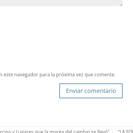
n este navegador para la próxima vez que comente.
Enviar comentario
ercios y Lugares que la marea del cambio se llevó"
"LA F