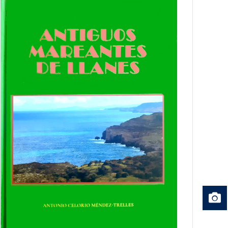
MARINERÍA.