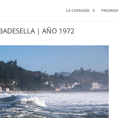
LA COFRADÍA
PRIORID
IBADESELLA | AÑO 1972