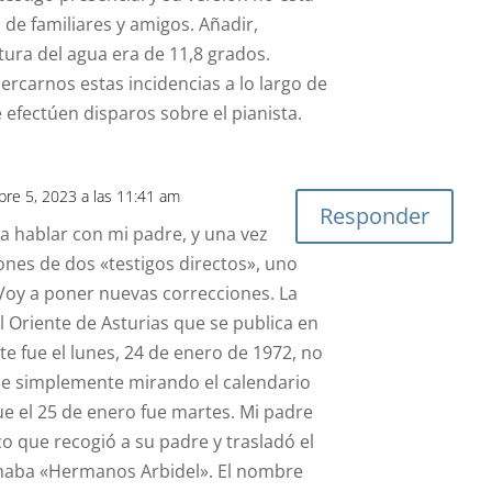
e familiares y amigos. Añadir,
tura del agua era de 11,8 grados.
cercarnos estas incidencias a lo largo de
 efectúen disparos sobre el pianista.
bre 5, 2023 a las 11:41 am
Responder
a hablar con mi padre, y una vez
iones de dos «testigos directos», uno
. Voy a poner nuevas correcciones. La
l Oriente de Asturias que se publica en
te fue el lunes, 24 de enero de 1972, no
que simplemente mirando el calendario
 el 25 de enero fue martes. Mi padre
o que recogió a su padre y trasladó el
amaba «Hermanos Arbidel». El nombre