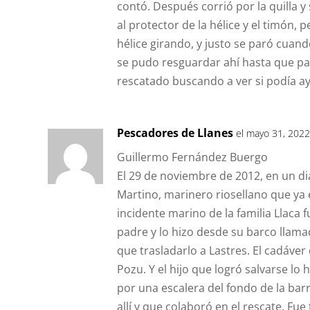
contó. Después corrió por la quilla y
al protector de la hélice y el timón,
hélice girando, y justo se paró cuan
se pudo resguardar ahí hasta que pa
rescatado buscando a ver si podía ay
Pescadores de Llanes
el mayo 31, 2022
Guillermo Fernández Buergo
El 29 de noviembre de 2012, en un di
Martino, marinero riosellano que ya 
incidente marino de la familia Llaca f
padre y lo hizo desde su barco lla
que trasladarlo a Lastres. El cadáver
Pozu. Y el hijo que logró salvarse lo
por una escalera del fondo de la bar
allí y que colaboró en el rescate. Fue