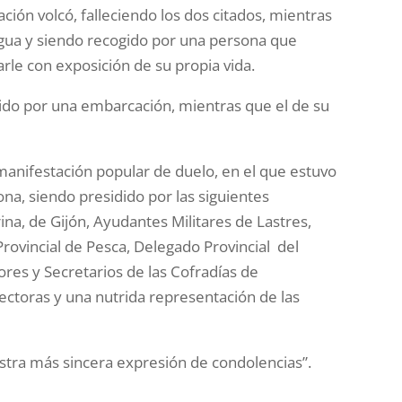
ión volcó, falleciendo los dos citados, mientras
agua y siendo recogido por una persona que
carle con exposición de su propia vida.
gido por una embarcación, mientras que el de su
manifestación popular de duelo, en el que estuvo
ona, siendo presidido por las siguientes
na, de Gijón, Ayudantes Militares de Lastres,
 Provincial de Pesca, Delegado Provincial del
yores y Secretarios de las Cofradías de
Rectoras y una nutrida representación de las
estra más sincera expresión de condolencias”.