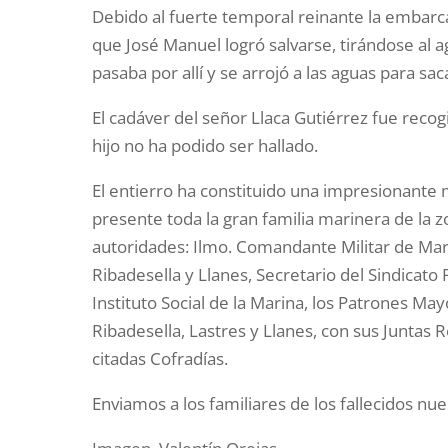
Debido al fuerte temporal reinante la embarcac
que José Manuel logró salvarse, tirándose al 
pasaba por allí y se arrojó a las aguas para sa
El cadáver del señor Llaca Gutiérrez fue reco
hijo no ha podido ser hallado.
El entierro ha constituido una impresionante 
presente toda la gran familia marinera de la z
autoridades: Ilmo. Comandante Militar de Mari
Ribadesella y Llanes, Secretario del Sindicato
Instituto Social de la Marina, los Patrones Ma
Ribadesella, Lastres y Llanes, con sus Juntas 
citadas Cofradías.
Enviamos a los familiares de los fallecidos nu