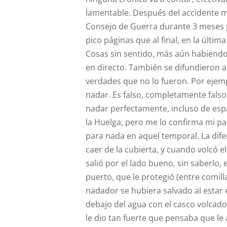
lamentable. Después del accidente m
Consejo de Guerra durante 3 meses p
pico páginas que al final, en la últim
Cosas sin sentido, más aún habiendo 
en directo. También se difundieron
verdades que no lo fueron. Por ejemp
nadar. Es falso, completamente falso.
nadar perfectamente, incluso de espal
la Huelga, pero me lo confirma mi pa
para nada en aquel temporal. La dife
caer de la cubierta, y cuando volcó el 
salió por el lado bueno, sin saberlo, 
puerto, que le protegió (entre comill
nadador se hubiera salvado al estar 
debajo del agua con el casco volcado,
le dio tan fuerte que pensaba que le 