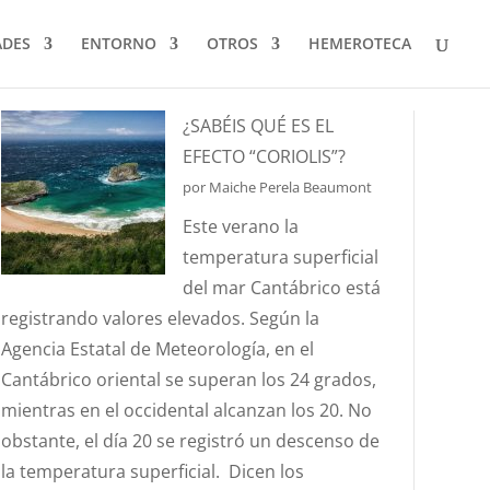
ADES
ENTORNO
OTROS
HEMEROTECA
¿SABÉIS QUÉ ES EL
EFECTO “CORIOLIS”?
por Maiche Perela Beaumont
Este verano la
temperatura superficial
del mar Cantábrico está
registrando valores elevados. Según la
Agencia Estatal de Meteorología, en el
Cantábrico oriental se superan los 24 grados,
mientras en el occidental alcanzan los 20. No
obstante, el día 20 se registró un descenso de
la temperatura superficial. Dicen los