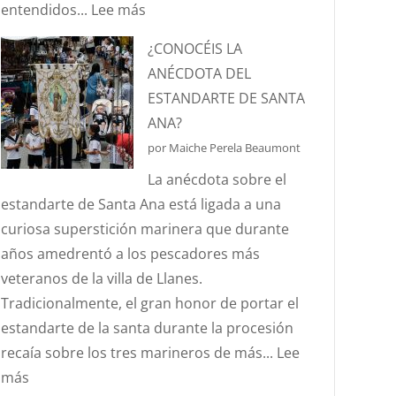
:
entendidos...
Lee más
¿SABÉIS
¿CONOCÉIS LA
QUÉ
ANÉCDOTA DEL
ES
ESTANDARTE DE SANTA
EL
ANA?
EFECTO
por Maiche Perela Beaumont
“CORIOLIS”?
La anécdota sobre el
estandarte de Santa Ana está ligada a una
curiosa superstición marinera que durante
años amedrentó a los pescadores más
veteranos de la villa de Llanes.
Tradicionalmente, el gran honor de portar el
estandarte de la santa durante la procesión
recaía sobre los tres marineros de más...
Lee
:
más