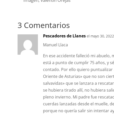
Imagen, Valentín Orejas
3 Comentarios
Pescadores de Llanes
el mayo 30, 2022
Manuel Llaca
En ese accidente falleció mi abuelo, m
está a punto de cumplir 75 años, y 
contado. Por ello quiero puntualizar 
Oriente de Asturias» que no son cier
salvavidas» que se lanzara a rescata
se hubiera tirado allí, no hubiera sa
pleno invierno. Mi padre fue rescata
cuerdas lanzadas desde el muelle, d
porque no quería salir sin intentar 