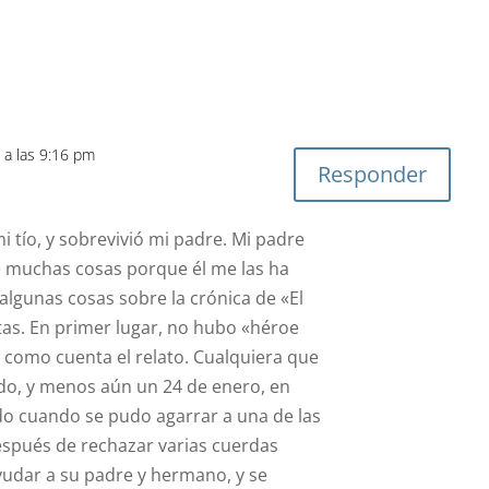
 a las 9:16 pm
Responder
i tío, y sobrevivió mi padre. Mi padre
sé muchas cosas porque él me las ha
algunas cosas sobre la crónica de «El
tas. En primer lugar, no hubo «héroe
r como cuenta el relato. Cualquiera que
lido, y menos aún un 24 de enero, en
do cuando se pudo agarrar a una de las
espués de rechazar varias cuerdas
ayudar a su padre y hermano, y se