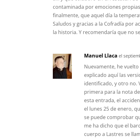
contaminada por emociones propias d
finalmente, que aquel día la tempera
Saludos y gracias a la Cofradía por a
la historia. Y recomendaría que no se
Manuel Llaca
el septiem
Nuevamente, he vuelto 
explicado aquí las vers
identificado, y otro no
primera para la nota de
esta entrada, el acciden
el lunes 25 de enero, 
se puede comprobar que
me ha dicho que el barc
cuerpo a Lastres se ll