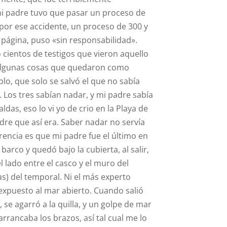
i padre tuvo que pasar un proceso de
or ese accidente, un proceso de 300 y
a página, puso «sin responsabilidad».
cientos de testigos que vieron aquello
 algunas cosas que quedaron como
lo, que solo se salvó el que no sabía
 Los tres sabían nadar, y mi padre sabía
das, eso lo vi yo de crio en la Playa de
dre que así era. Saber nadar no servía
rencia es que mi padre fue el último en
barco y quedó bajo la cubierta, al salir,
el lado entre el casco y el muro del
as) del temporal. Ni el más experto
expuesto al mar abierto. Cuando salió
 se agarró a la quilla, y un golpe de mar
arrancaba los brazos, así tal cual me lo