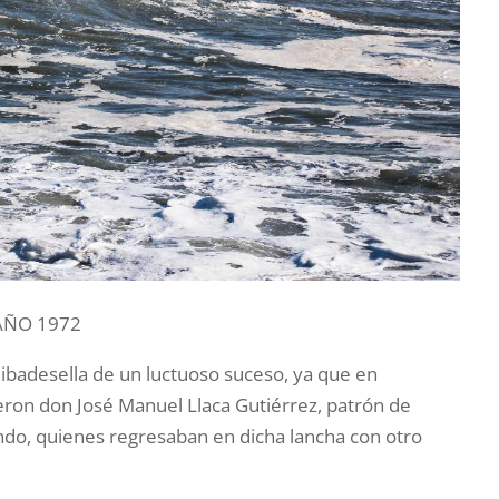
AÑO 1972
Ribadesella de un luctuoso suceso, ya que en
eron don José Manuel Llaca Gutiérrez, patrón de
ando, quienes regresaban en dicha lancha con otro