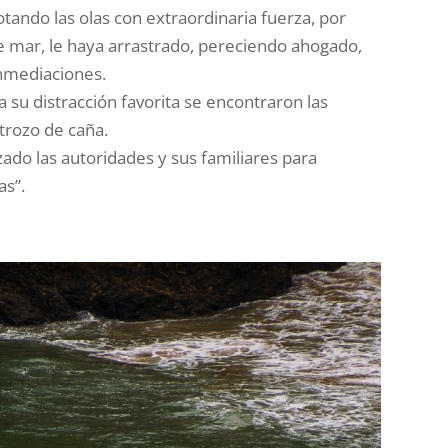
otando las olas con extraordinaria fuerza, por
 mar, le haya arrastrado, pereciendo ahogado,
inmediaciones.
su distracción favorita se encontraron las
trozo de caña.
zado las autoridades y sus familiares para
as”.