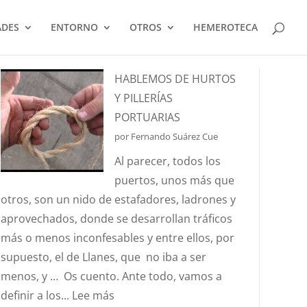
ADES
ENTORNO
OTROS
HEMEROTECA
HABLEMOS DE HURTOS
Y PILLERÍAS
PORTUARIAS
por Fernando Suárez Cue
Al parecer, todos los
puertos, unos más que
otros, son un nido de estafadores, ladrones y
aprovechados, donde se desarrollan tráficos
más o menos inconfesables y entre ellos, por
supuesto, el de Llanes, que no iba a ser
menos, y … Os cuento. Ante todo, vamos a
:
definir a los...
Lee más