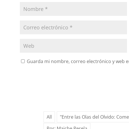
Guarda mi nombre, correo electrónico y web e
All
"Entre las Olas del Olvido: Com
Por: Maiche Perela