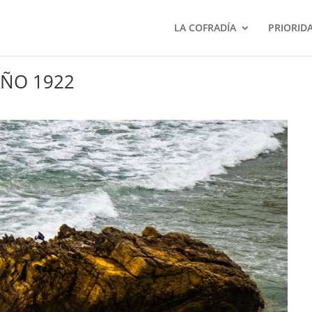
LA COFRADÍA
PRIORID
AÑO 1922