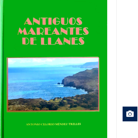
MARINERÍA.