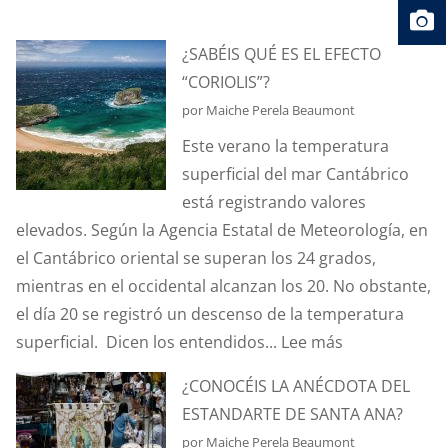
¿SABÉIS QUÉ ES EL EFECTO
“CORIOLIS”?
por Maiche Perela Beaumont
Este verano la temperatura
superficial del mar Cantábrico
está registrando valores
elevados. Según la Agencia Estatal de Meteorología, en
el Cantábrico oriental se superan los 24 grados,
mientras en el occidental alcanzan los 20. No obstante,
el día 20 se registró un descenso de la temperatura
:
superficial. Dicen los entendidos...
Lee más
¿SABÉIS
¿CONOCÉIS LA ANÉCDOTA DEL
QUÉ
ESTANDARTE DE SANTA ANA?
ES
por Maiche Perela Beaumont