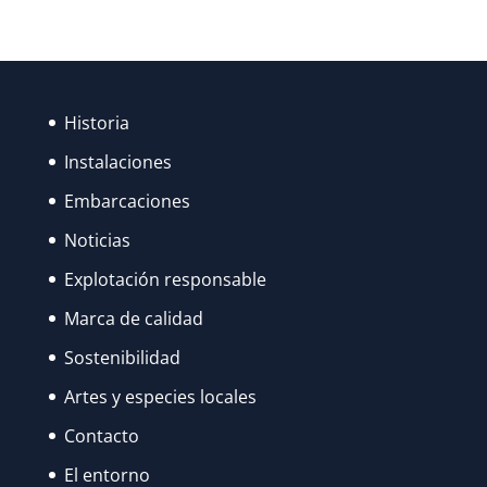
ANA
FUERON
RECUPERANDO
SU
Historia
ESPLENDOR…
Instalaciones
Embarcaciones
Noticias
Explotación responsable
Marca de calidad
Sostenibilidad
Artes y especies locales
Contacto
El entorno