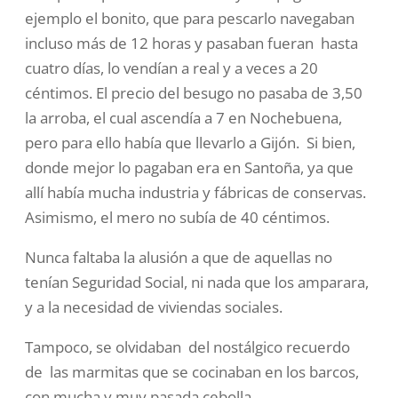
ejemplo el bonito, que para pescarlo navegaban
incluso más de 12 horas y pasaban fueran hasta
cuatro días, lo vendían a real y a veces a 20
céntimos. El precio del besugo no pasaba de 3,50
la arroba, el cual ascendía a 7 en Nochebuena,
pero para ello había que llevarlo a Gijón. Si bien,
donde mejor lo pagaban era en Santoña, ya que
allí había mucha industria y fábricas de conservas.
Asimismo, el mero no subía de 40 céntimos.
Nunca faltaba la alusión a que de aquellas no
tenían Seguridad Social, ni nada que los amparara,
y a la necesidad de viviendas sociales.
Tampoco, se olvidaban del nostálgico recuerdo
de las marmitas que se cocinaban en los barcos,
con mucha y muy pasada cebolla.