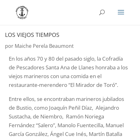
LOS VIEJOS TIEMPOS
por
Maiche Perela Beaumont
En los años 70 y 80 del pasado siglo, la Cofradía
de Pescadores Santa Ana de Llanes honraba a los
viejos marineros con una comida en el
restaurante-merendero “El Mirador de Toró”.
Entre ellos, se encontraban marineros jubilados
de Bustio, como Joaquín Peñil Díaz, Alejandro
Sustacha, de Niembro, Ramón Noriega
Fernández “Salero”, Manolo Fuentecilla, Manuel
García González, Ángel Cue Inés, Martín Batalla