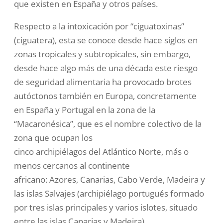
que existen en España y otros países.
Respecto a la intoxicación por “ciguatoxinas”
(ciguatera), esta se conoce desde hace siglos en
zonas tropicales y subtropicales, sin embargo,
desde hace algo más de una década este riesgo
de seguridad alimentaria ha provocado brotes
autóctonos también en Europa, concretamente
en España y Portugal en la zona de la
“Macaronésica”, que es el nombre colectivo de la
zona que ocupan los
cinco
archipiélagos
del
Atlántico Norte
, más o
menos cercanos al
continente
africano
:
Azores
,
Canarias
,
Cabo Verde
,
Madeira
y
las
islas Salvajes
(archipiélago portugués formado
por tres islas principales y varios islotes, situado
entre las islas Canarias y Madeira).