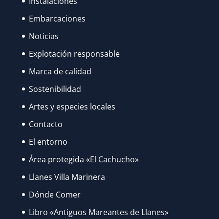
Instalaciones
ANA
Embarcaciones
FUERON
Noticias
RECUPERANDO
SU
Explotación responsable
ESPLENDOR…
Marca de calidad
Sostenibilidad
Artes y especies locales
Contacto
El entorno
Área protegida «El Cachucho»
Llanes Villa Marinera
Dónde Comer
Libro «Antiguos Mareantes de Llanes»