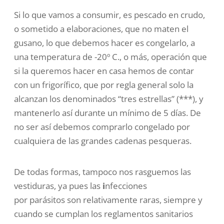
Si lo que vamos a consumir, es pescado en crudo,
o sometido a elaboraciones, que no maten el
gusano, lo que debemos hacer es congelarlo, a
una temperatura de -20º C., o más, operación que
si la queremos hacer en casa hemos de contar
con un frigorífico, que por regla general solo la
alcanzan los denominados “tres estrellas” (***), y
mantenerlo así durante un mínimo de 5 días. De
no ser así debemos comprarlo congelado por
cualquiera de las grandes cadenas pesqueras.
De todas formas, tampoco nos rasguemos las
vestiduras, ya pues las
i
nfecciones
por parásitos
son relativamente raras, siempre y
cuando se cumplan los reglamentos sanitarios