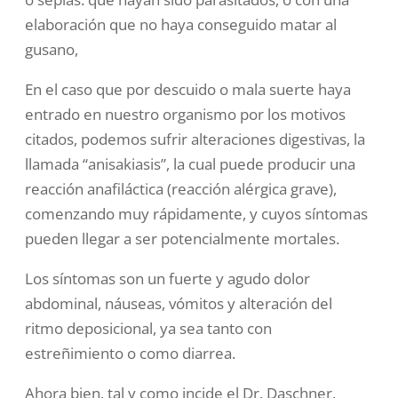
elaboración que no haya conseguido matar al
gusano,
En el caso que por descuido o mala suerte haya
entrado en nuestro organismo por los motivos
citados
, podemos sufrir
alteraciones digestivas,
la
llamada “
anisakiasis
”, la cual puede producir una
reacción anafiláctica (reacción alérgica grave),
comenzando muy rápidamente, y cuyos síntomas
pueden llegar a ser potencialmente mortales.
Los síntomas son un fuerte y agudo dolor
abdominal, náuseas, vómitos y alteración del
ritmo deposicional, ya sea tanto con
estreñimiento o como diarrea.
Ahora bien, tal y como incide el Dr.
Daschner,