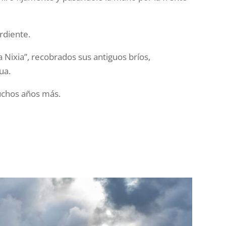
rdiente.
La Nixia”, recobrados sus antiguos bríos,
ua.
muchos años más.