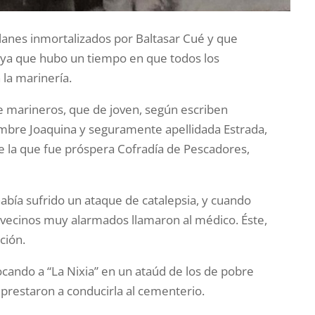
lanes inmortalizados por Baltasar Cué y que
il, ya que hubo un tiempo en que todos los
 la marinería.
a de marineros, que de joven, según escriben
ombre Joaquina y seguramente apellidada Estrada,
 la que fue próspera Cofradía de Pescadores,
 había sufrido un ataque de catalepsia, y cuando
os vecinos muy alarmados llamaron al médico. Éste,
ción.
locando a “La Nixia” en un ataúd de los de pobre
prestaron a conducirla al cementerio.