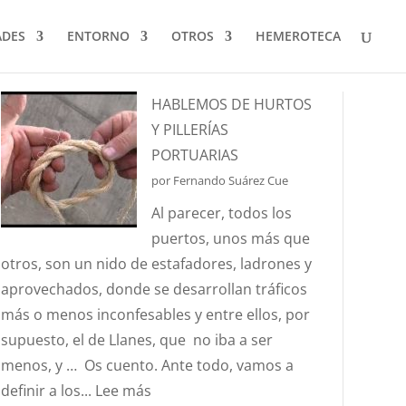
ADES
ENTORNO
OTROS
HEMEROTECA
HABLEMOS DE HURTOS
Y PILLERÍAS
PORTUARIAS
por Fernando Suárez Cue
Al parecer, todos los
puertos, unos más que
otros, son un nido de estafadores, ladrones y
aprovechados, donde se desarrollan tráficos
más o menos inconfesables y entre ellos, por
supuesto, el de Llanes, que no iba a ser
menos, y … Os cuento. Ante todo, vamos a
:
definir a los...
Lee más