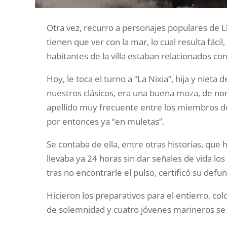
Otra vez, recurro a personajes populares de L
tienen que ver con la mar, lo cual resulta fác
habitantes de la villa estaban relacionados con
Hoy, le toca el turno a “La Nixia”, hija y niet
nuestros clásicos, era una buena moza, de n
apellido muy frecuente entre los miembros de
por entonces ya “en muletas”.
Se contaba de ella, entre otras historias, que
llevaba ya 24 horas sin dar señales de vida l
tras no encontrarle el pulso, certificó su defun
Hicieron los preparativos para el entierro, co
de solemnidad y cuatro jóvenes marineros se 