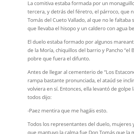
La comitiva estaba formada por un monaguillo
tercera, y detrás del féretro, el párroco, que
Tomás del Cueto Vallado, al que no le faltaba 
que llevaba el hisopo y un caldero con agua be
El duelo estaba formado por algunos mareant
de la Moría, chiquillos del barrio y Pancho “el
pobre que fuera el difunto.
Antes de llegar al cementerio de “Los Estacone
rampa bastante pronunciada, el ataúd se inclin
volviera en sí. Entonces, ella levantó de golpe
todos dijo:
-Paez mentira que me hagáis esto.
Todos los representantes del duelo, mujeres y
que mantuvo la calma fue Don Tomás que la mi