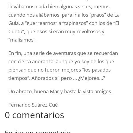
llevábamos nada bien algunas veces, menos
cuando nos aliábamos, para ir a los “praos” de La
Guía, a “guerrearnos” a “tapinazos” con los de “El
Cuetu”, que esos si eran muy revoltosos y
“malísimos”.
En fin, una serie de aventuras que se recuerdan
con cierta añoranza, aunque yo soy de los que
piensan que no fueron mejores “los pasados
tiempos”. Añorados sí, pero … ¿Mejores…?
Un abrazo, buena Mar y hasta la vista amigos.
Fernando Suárez Cué
0 comentarios
Enviar un comentario