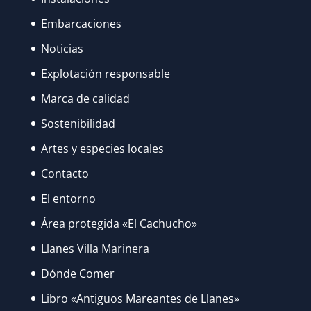
ANA
Embarcaciones
FUERON
Noticias
RECUPERANDO
SU
Explotación responsable
ESPLENDOR…
Marca de calidad
Sostenibilidad
Artes y especies locales
Contacto
El entorno
Área protegida «El Cachucho»
Llanes Villa Marinera
Dónde Comer
Libro «Antiguos Mareantes de Llanes»