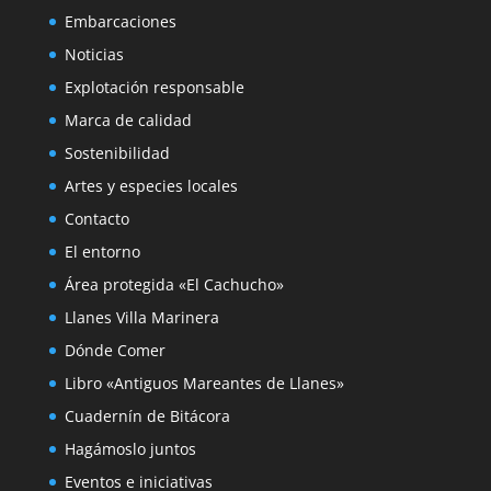
Embarcaciones
Noticias
Explotación responsable
Marca de calidad
Sostenibilidad
Artes y especies locales
Contacto
El entorno
Área protegida «El Cachucho»
Llanes Villa Marinera
Dónde Comer
Libro «Antiguos Mareantes de Llanes»
Cuadernín de Bitácora
Hagámoslo juntos
Eventos e iniciativas