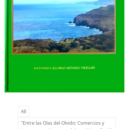
All
"Entre las Olas del Olvido: Comercios y