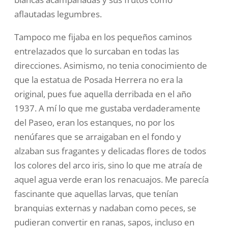
aflautadas
legumbres.
Tampoco me fijaba en los pequeños caminos
entrelazados que lo
surcaban en todas las
direcciones. Asimismo, no tenia conocimiento de
que la estatua de Posada Herrera no era la
original, pues fue aquella
derribada en el año
1937. A mí lo que me gustaba verdaderamente
del
Paseo, eran los estanques, no por los
nenúfares que se arraigaban en
el fondo y
alzaban sus fragantes y delicadas flores de todos
los colores
del arco iris, sino lo que me atraía de
aquel agua verde eran los
renacuajos. Me parecía
fascinante que aquellas larvas, que tenían
branquias externas y nadaban como peces, se
pudieran convertir en
ranas, sapos, incluso en