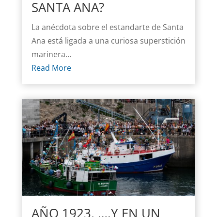
SANTA ANA?
La anécdota sobre el estandarte de Santa
Ana está ligada a una curiosa superstición
marinera…
Read More
AÑO 1923, ….Y EN UN