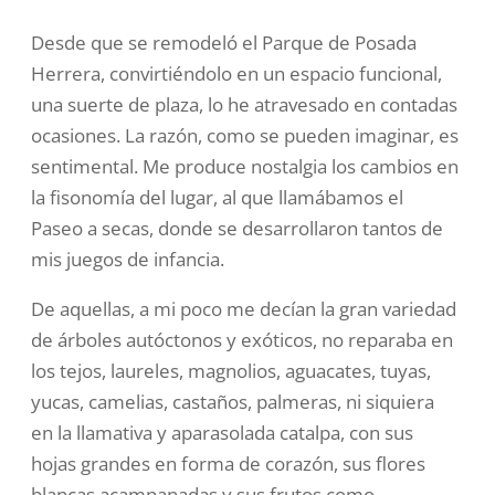
Desde que se remodeló el Parque de Posada
Herrera, convirtiéndolo
en un espacio funcional,
una suerte de plaza, lo he atravesado en
contadas
ocasiones. La razón, como se pueden imaginar, es
sentimental. Me produce nostalgia los cambios en
la fisonomía del
lugar, al que llamábamos el
Paseo a secas, donde se desarrollaron
tantos de
mis juegos de infancia.
De aquellas, a mi poco me decían la gran variedad
de árboles
autóctonos y exóticos, no reparaba en
los tejos, laureles, magnolios,
aguacates, tuyas,
yucas, camelias, castaños, palmeras, ni siquiera
en
la llamativa y aparasolada catalpa, con sus
hojas grandes en forma de
corazón, sus flores
blancas acampanadas y sus frutos como