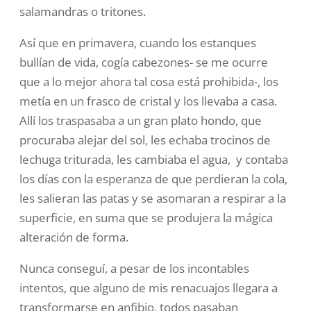
salamandras o tritones.
Así que en primavera, cuando los estanques
bullían de vida, cogía
cabezones- se me ocurre
que a lo mejor ahora tal cosa está prohibida-, los
metía en un frasco de cristal y los llevaba a casa.
Allí los traspasaba a un gran plato hondo, que
procuraba alejar del sol, les echaba trocinos
de
lechuga triturada, les cambiaba el agua, y
contaba
los días con la esperanza de que perdieran la cola,
les
salieran las patas y se asomaran a respirar a la
superficie, en suma que
se produjera la mágica
alteración de forma.
Nunca conseguí, a pesar de los incontables
intentos, que alguno de mis
renacuajos llegara a
transformarse en anfibio, todos pasaban