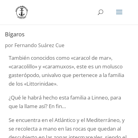
Bígaros
por
Fernando Suárez Cue
También conocidos como «caracol de mar»,
«caracolillo» y «caramuxos», este es un molusco
gasterópodo, univalvo que pertenece a la familia
de los «Littorinidae».
¿Qué le habrá hecho esta familia a Linneo, para
que la llame así? En fin…
Se encuentra
en el Atlántico y el Mediterráneo
, y
se recolecta a mano en las rocas que quedan al
descubierto en las zonas intermareales, siendo el