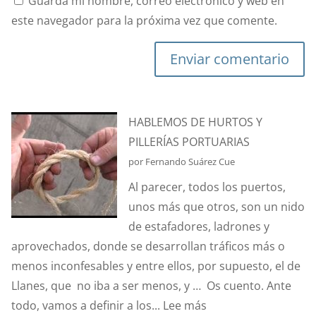
Guarda mi nombre, correo electrónico y web en
este navegador para la próxima vez que comente.
Enviar comentario
HABLEMOS DE HURTOS Y
PILLERÍAS PORTUARIAS
por Fernando Suárez Cue
Al parecer, todos los puertos,
unos más que otros, son un nido
de estafadores, ladrones y
aprovechados, donde se desarrollan tráficos más o
menos inconfesables y entre ellos, por supuesto, el de
Llanes, que no iba a ser menos, y … Os cuento. Ante
:
todo, vamos a definir a los...
Lee más