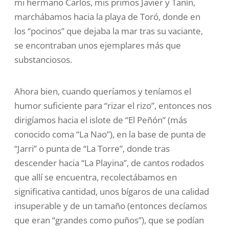
mi hermano Carlos, mis primos Javier y Tanín,
marchábamos hacia la playa de Toró, donde en
los “pocinos” que dejaba la mar tras su vaciante,
se encontraban unos ejemplares más que
substanciosos.
Ahora bien, cuando queríamos y teníamos el
humor suficiente para “rizar el rizo”, entonces nos
dirigíamos hacia el islote de “El Peñón” (más
conocido coma “La Nao”), en la base de punta de
“Jarri” o punta de “La Torre”, donde tras
descender hacia “La Playina”, de cantos rodados
que allí se encuentra, recolectábamos en
significativa cantidad, unos bígaros de una calidad
insuperable y de un tamaño (entonces decíamos
que eran “grandes como puños”), que se podían