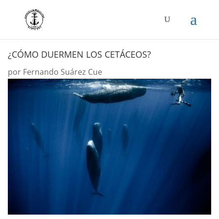
¿CÓMO DUERMEN LOS CETÁCEOS?
por
Fernando Suárez Cue