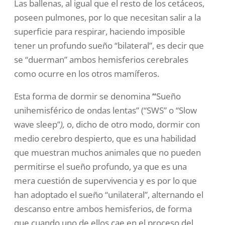
Las ballenas, al igual que el resto de los
cetáceos
,
poseen pulmones, por lo que necesitan salir a la
superficie para respirar, haciendo imposible
tener un profundo sueño “bilateral”, es decir que
se “duerman” ambos hemisferios cerebrales
como ocurre en los otros mamíferos.
Esta forma de dormir se denomina
“
Sueño
unihemisférico de ondas lentas” (“SWS” o “Slow
wave sleep”
),
o, dicho de otro modo, dormir con
medio cerebro despierto, que es una habilidad
que muestran muchos animales que no pueden
permitirse el sueño profundo, ya que es una
mera cuestión de supervivencia y es por lo que
han adoptado el sueño “unilateral”, alternando el
descanso entre ambos hemisferios, de forma
que cuando uno de ellos cae en el proceso del