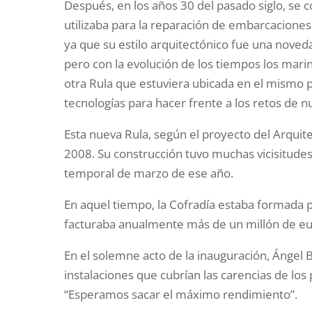
Después, en los años 30 del pasado siglo, se
utilizaba para la reparación de embarcaciones
ya que su estilo arquitectónico fue una nov
pero con la evolución de los tiempos los mar
otra Rula que estuviera ubicada en el mismo p
tecnologías para hacer frente a los retos de n
Esta nueva Rula, según el proyecto del Arquitec
2008. Su construcción tuvo muchas vicisitudes,
temporal de marzo de ese año.
En aquel tiempo, la Cofradía estaba formada 
facturaba anualmente más de un millón de eu
En el solemne acto de la inauguración, Ángel B
instalaciones que cubrían las carencias de los
“Esperamos sacar el máximo rendimiento”.