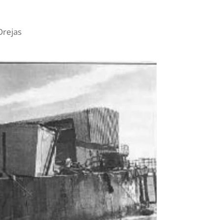
Orejas