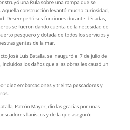
 construyó una Rula sobre una rampa que se
. Aquella construcción levantó mucho curiosidad,
edad. Desempeñó sus funciones durante décadas,
ineros se fueron dando cuenta de la necesidad de
uerto pesquero y dotada de todos los servicios y
uestras gentes de la mar.
to José Luis Batalla, se inauguró el 7 de julio de
 incluidos los daños que a las obras les causó un
por diez embarcaciones y treinta pescadores y
ros.
atalla, Patrón Mayor, dio las gracias por unas
 pescadores llaniscos y de la que aseguró: