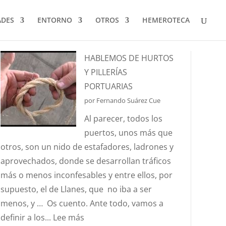
ADES
ENTORNO
OTROS
HEMEROTECA
HABLEMOS DE HURTOS
Y PILLERÍAS
PORTUARIAS
por Fernando Suárez Cue
Al parecer, todos los
puertos, unos más que
otros, son un nido de estafadores, ladrones y
aprovechados, donde se desarrollan tráficos
más o menos inconfesables y entre ellos, por
supuesto, el de Llanes, que no iba a ser
menos, y … Os cuento. Ante todo, vamos a
:
definir a los...
Lee más