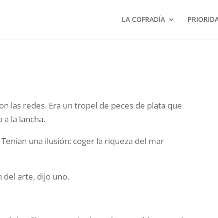
LA COFRADÍA
PRIORID
ron las redes. Era un tropel de peces de plata que
 a la lancha.
Tenían una ilusión: coger la riqueza del mar
el arte, dijo uno.