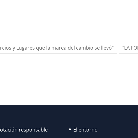
ercios y Lugares que la marea del cambio se llevó"
"LA F
lotación responsable
El entorno