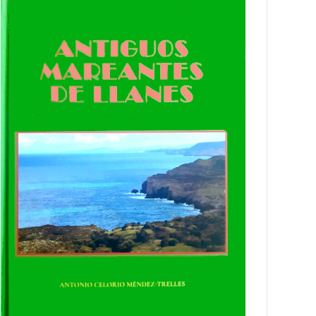
MARINERÍA.