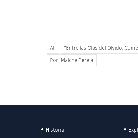
All
"Entre las Olas del Olvido: Com
Por: Maiche Perela
Historia
Exp