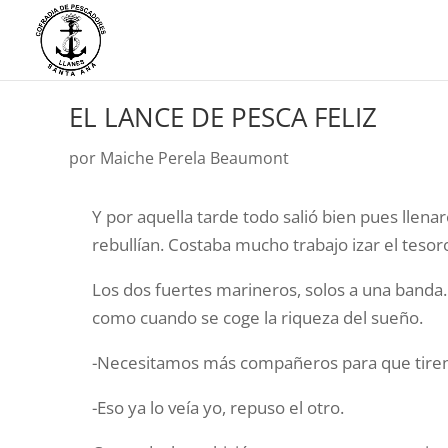
EL LANCE DE PESCA FELIZ
por
Maiche Perela Beaumont
Y por aquella tarde todo salió bien pues llena
rebullían. Costaba mucho trabajo izar el tesoro
Los dos fuertes marineros, solos a una banda. 
como cuando se coge la riqueza del sueño.
-Necesitamos más compañeros para que tiren d
-Eso ya lo veía yo, repuso el otro.