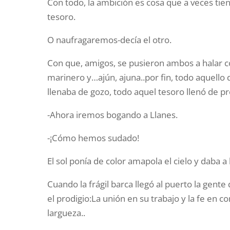
Con todo, la ambición es cosa que a veces tiene
tesoro.
O naufragaremos-decía el otro.
Con que, amigos, se pusieron ambos a halar c
marinero y…ajún, ajuna..por fin, todo aquello 
llenaba de gozo, todo aquel tesoro llenó de p
-Ahora iremos bogando a Llanes.
-¡Cómo hemos sudado!
El sol ponía de color amapola el cielo y daba a
Cuando la frágil barca llegó al puerto la gen
el prodigio:La unión en su trabajo y la fe en 
largueza..