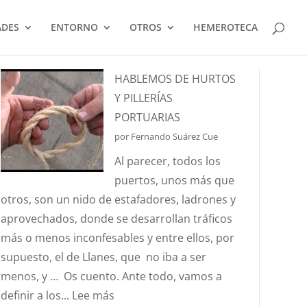
ADES
ENTORNO
OTROS
HEMEROTECA
HABLEMOS DE HURTOS
Y PILLERÍAS
PORTUARIAS
por Fernando Suárez Cue
Al parecer, todos los
puertos, unos más que
otros, son un nido de estafadores, ladrones y
aprovechados, donde se desarrollan tráficos
más o menos inconfesables y entre ellos, por
supuesto, el de Llanes, que no iba a ser
menos, y … Os cuento. Ante todo, vamos a
:
definir a los...
Lee más