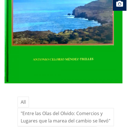
All
"Entre las Olas del Olvido: Comercios y
Lugares que la marea del cambio se llevó"