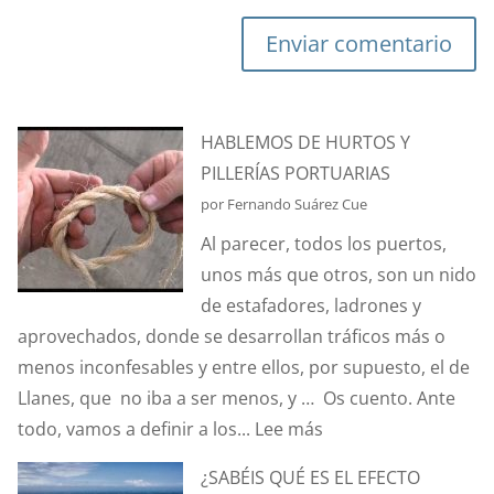
Enviar comentario
HABLEMOS DE HURTOS Y
PILLERÍAS PORTUARIAS
por Fernando Suárez Cue
Al parecer, todos los puertos,
unos más que otros, son un nido
de estafadores, ladrones y
aprovechados, donde se desarrollan tráficos más o
menos inconfesables y entre ellos, por supuesto, el de
Llanes, que no iba a ser menos, y … Os cuento. Ante
:
todo, vamos a definir a los...
Lee más
HABLEMOS
¿SABÉIS QUÉ ES EL EFECTO
DE