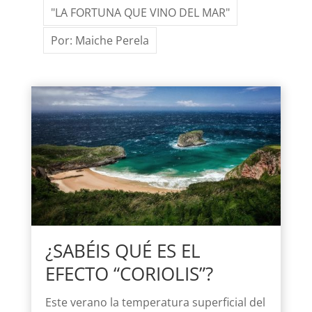
"LA FORTUNA QUE VINO DEL MAR"
Por: Maiche Perela
¿SABÉIS QUÉ ES EL
EFECTO “CORIOLIS”?
Este verano la temperatura superficial del