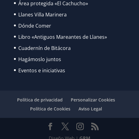
Área protegida «El Cachucho»
Llanes Villa Marinera
Dónde Comer
Libro «Antiguos Mareantes de Llanes»
Cuadernín de Bitácora
Hagámoslo juntos
Eventos e iniciativas
Política de privacidad
Personalizar Cookies
Política de Cookies
Aviso Legal
Diseño Web |
GRM