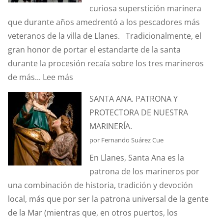
curiosa superstición marinera
que durante años amedrentó a los pescadores más
veteranos de la villa de Llanes. Tradicionalmente, el
gran honor de portar el estandarte de la santa
durante la procesión recaía sobre los tres marineros
:
de más...
Lee más
¿CONOCÉIS
SANTA ANA. PATRONA Y
LA
PROTECTORA DE NUESTRA
ANÉCDOTA
MARINERÍA.
DEL
por Fernando Suárez Cue
ESTANDARTE
En Llanes, Santa Ana es la
DE
patrona de los marineros por
SANTA
una combinación de historia, tradición y devoción
ANA?
local, más que por ser la patrona universal de la gente
de la Mar (mientras que, en otros puertos, los