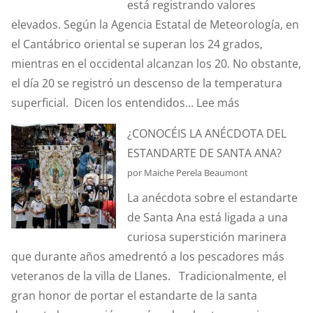
está registrando valores
elevados. Según la Agencia Estatal de Meteorología, en
el Cantábrico oriental se superan los 24 grados,
mientras en el occidental alcanzan los 20. No obstante,
el día 20 se registró un descenso de la temperatura
:
superficial. Dicen los entendidos...
Lee más
¿SABÉIS
¿CONOCÉIS LA ANÉCDOTA DEL
QUÉ
ESTANDARTE DE SANTA ANA?
ES
por Maiche Perela Beaumont
EL
La anécdota sobre el estandarte
EFECTO
de Santa Ana está ligada a una
“CORIOLIS”?
curiosa superstición marinera
que durante años amedrentó a los pescadores más
veteranos de la villa de Llanes. Tradicionalmente, el
gran honor de portar el estandarte de la santa