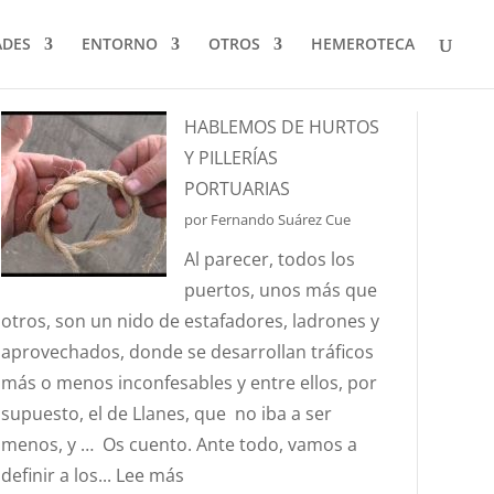
ADES
ENTORNO
OTROS
HEMEROTECA
HABLEMOS DE HURTOS
Y PILLERÍAS
PORTUARIAS
por Fernando Suárez Cue
Al parecer, todos los
puertos, unos más que
otros, son un nido de estafadores, ladrones y
aprovechados, donde se desarrollan tráficos
más o menos inconfesables y entre ellos, por
supuesto, el de Llanes, que no iba a ser
menos, y … Os cuento. Ante todo, vamos a
:
definir a los...
Lee más