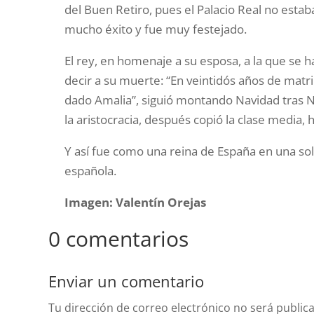
del Buen Retiro, pues el Palacio Real no esta
mucho éxito y fue muy festejado.
El rey, en homenaje a su esposa, a la que se h
decir a su muerte: “En veintidós años de matr
dado Amalia”, siguió montando Navidad tras 
la aristocracia, después copió la clase media, h
Y así fue como una reina de España en una so
española.
Imagen: Valentín Orejas
0 comentarios
Enviar un comentario
Tu dirección de correo electrónico no será public