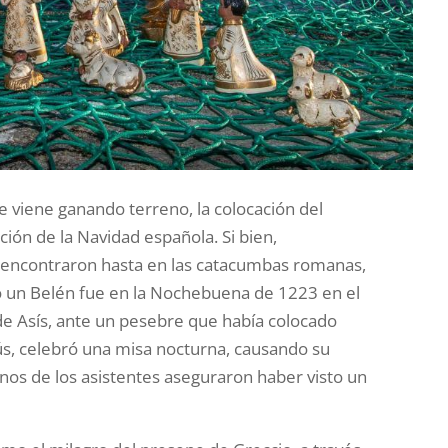
e viene ganando terreno, la colocación del
ión de la Navidad española. Si bien,
e encontraron hasta en las catacumbas romanas,
ó un Belén fue en la Nochebuena de 1223 en el
o de Asís, ante un pesebre que había colocado
ús, celebró una misa nocturna, causando su
os de los asistentes aseguraron haber visto un