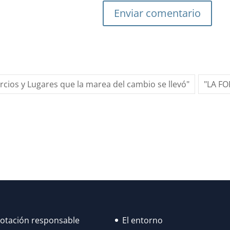
Enviar comentario
ercios y Lugares que la marea del cambio se llevó"
"LA F
lotación responsable
El entorno