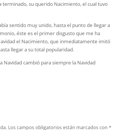
ba terminado, su querido Nacimiento, el cual tuvo
abía sentido muy unido, hasta el punto de llegar a
imonio, éste es el primer disgusto que me ha
Navidad el Nacimiento, que inmediatamente imitó
asta llegar a su total popularidad.
la Navidad cambió para siempre la Navidad
ada.
Los campos obligatorios están marcados con
*