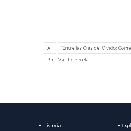
All
"Entre las Olas del Olvido: Com
Por: Maiche Perela
Historia
Exp