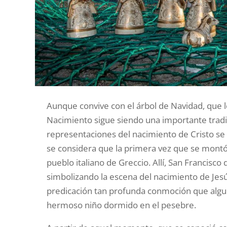
Aunque convive con el árbol de Navidad, que l
Nacimiento sigue siendo una importante tradic
representaciones del nacimiento de Cristo s
se considera que la primera vez que se mont
pueblo italiano de Greccio. Allí, San Francisc
simbolizando la escena del nacimiento de Jes
predicación tan profunda conmoción que algun
hermoso niño dormido en el pesebre.