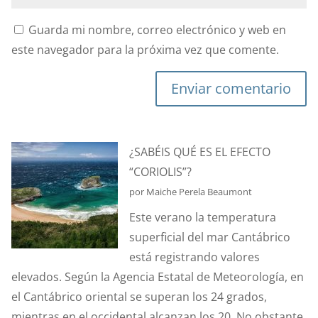
Guarda mi nombre, correo electrónico y web en
este navegador para la próxima vez que comente.
Enviar comentario
¿SABÉIS QUÉ ES EL EFECTO
“CORIOLIS”?
por Maiche Perela Beaumont
Este verano la temperatura
superficial del mar Cantábrico
está registrando valores
elevados. Según la Agencia Estatal de Meteorología, en
el Cantábrico oriental se superan los 24 grados,
mientras en el occidental alcanzan los 20. No obstante,