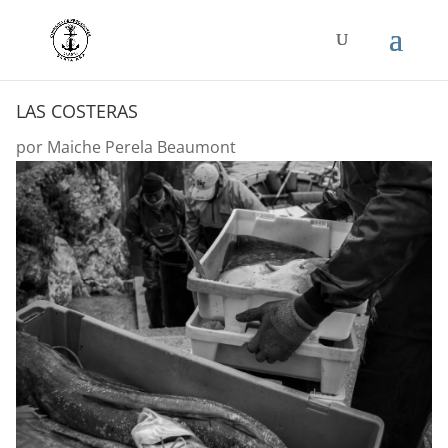
LAS COSTERAS
por
Maiche Perela Beaumont