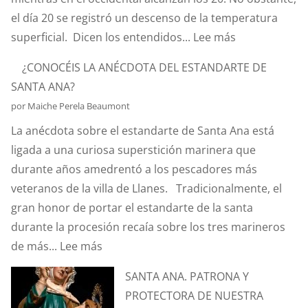
el día 20 se registró un descenso de la temperatura
:
superficial. Dicen los entendidos...
Lee más
¿SABÉIS
¿CONOCÉIS LA ANÉCDOTA DEL ESTANDARTE DE
QUÉ
SANTA ANA?
ES
por Maiche Perela Beaumont
EL
La anécdota sobre el estandarte de Santa Ana está
EFECTO
ligada a una curiosa superstición marinera que
“CORIOLIS”?
durante años amedrentó a los pescadores más
veteranos de la villa de Llanes. Tradicionalmente, el
gran honor de portar el estandarte de la santa
durante la procesión recaía sobre los tres marineros
:
de más...
Lee más
¿CONOCÉIS
SANTA ANA. PATRONA Y
LA
PROTECTORA DE NUESTRA
ANÉCDOTA