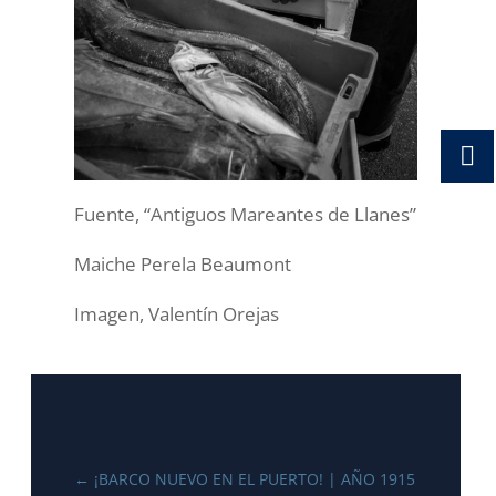
Fuente, “Antiguos Mareantes de Llanes”
Maiche Perela Beaumont
Imagen, Valentín Orejas
←
¡BARCO NUEVO EN EL PUERTO! | AÑO 1915