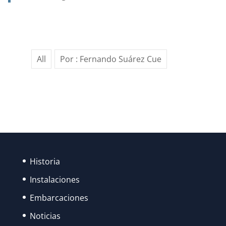
….Y
EN
UN
SIGLO,
All
Por : Fernando Suárez Cue
GRACIAS
AL
ESFUERZO
DE
MUCHOS,
LAS
FIESTAS
DE
Historia
SANTA
Instalaciones
ANA
Embarcaciones
FUERON
Noticias
RECUPERANDO