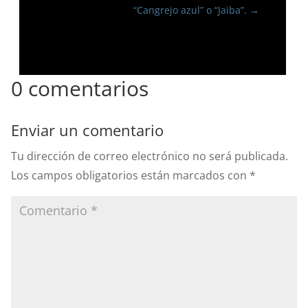
“Cangrejo azul” o “Jaiba”.
→
0 comentarios
Enviar un comentario
Tu dirección de correo electrónico no será publicada.
Los campos obligatorios están marcados con
*