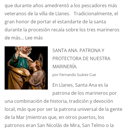
que durante años amedrentó a los pescadores más
veteranos de la villa de Llanes. Tradicionalmente, el
gran honor de portar el estandarte de la santa
durante la procesión recaía sobre los tres marineros
:
de más...
Lee más
¿CONOCÉIS
SANTA ANA. PATRONA Y
LA
PROTECTORA DE NUESTRA
ANÉCDOTA
MARINERÍA.
DEL
por Fernando Suárez Cue
ESTANDARTE
En Llanes, Santa Ana es la
DE
patrona de los marineros por
SANTA
una combinación de historia, tradición y devoción
ANA?
local, más que por ser la patrona universal de la gente
de la Mar (mientras que, en otros puertos, los
patronos eran San Nicolás de Mira, San Telmo o la