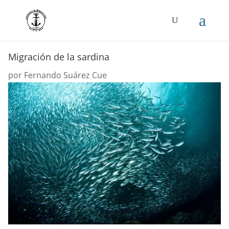
Migración de la sardina
por
Fernando Suárez Cue