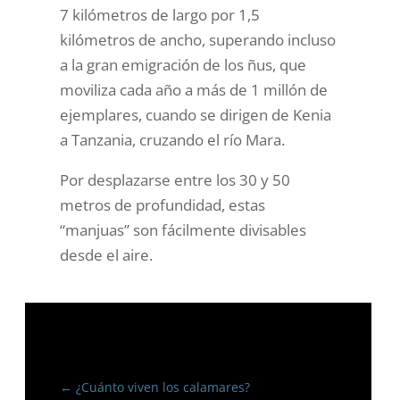
7 kilómetros de largo por 1,5
kilómetros de ancho, superando incluso
a la gran emigración de los ñus, que
moviliza cada año a más de 1 millón de
ejemplares, cuando se dirigen de Kenia
a Tanzania, cruzando el río Mara.
Por desplazarse entre los 30 y 50
metros de profundidad, estas
“manjuas” son
fácilmente divisables
desde el aire.
←
¿Cuánto viven los calamares?