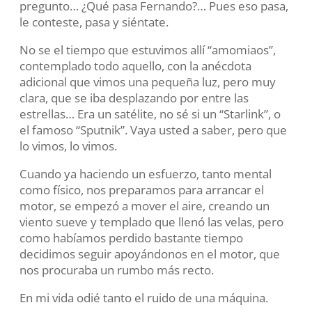
pregunto… ¿Qué pasa Fernando?… Pues eso pasa,
le conteste, pasa y siéntate.
No se el tiempo que estuvimos allí “amomiaos”,
contemplado todo aquello, con la anécdota
adicional que vimos una pequeña luz, pero muy
clara, que se iba desplazando por entre las
estrellas… Era un satélite, no sé si un “Starlink”, o
el famoso “Sputnik”. Vaya usted a saber, pero que
lo vimos, lo vimos.
Cuando ya haciendo un esfuerzo, tanto mental
como físico, nos preparamos para arrancar el
motor, se empezó a mover el aire, creando un
viento sueve y templado que llenó las velas, pero
como habíamos perdido bastante tiempo
decidimos seguir apoyándonos en el motor, que
nos procuraba un rumbo más recto.
En mi vida odié tanto el ruido de una máquina.