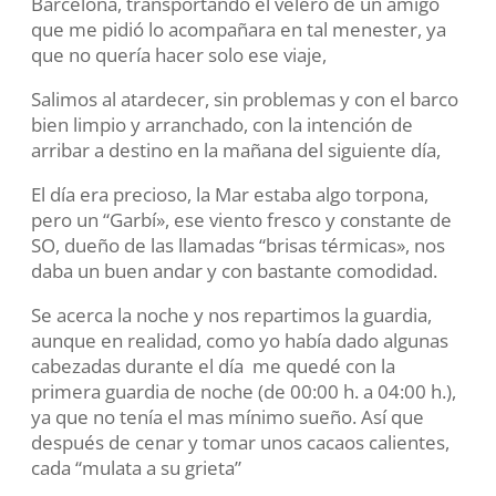
Barcelona, transportando el velero de un amigo
que me pidió lo acompañara en tal menester, ya
que no quería hacer solo ese viaje,
Salimos al atardecer, sin problemas y con el barco
bien limpio y arranchado, con la intención de
arribar a destino en la mañana del siguiente día,
El día era precioso, la Mar estaba algo torpona,
pero un “Garbí», ese viento fresco y constante de
SO, dueño de las llamadas “brisas térmicas», nos
daba un buen andar y con bastante comodidad.
Se acerca la noche y nos repartimos la guardia,
aunque en realidad, como yo había dado algunas
cabezadas durante el día me quedé con la
primera guardia de noche (de 00:00 h. a 04:00 h.),
ya que no tenía el mas mínimo sueño. Así que
después de cenar y tomar unos cacaos calientes,
cada “mulata a su grieta”