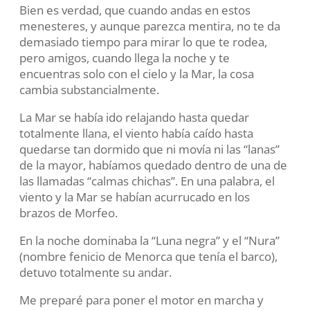
Bien es verdad, que cuando andas en estos
menesteres, y aunque parezca mentira, no te da
demasiado tiempo para mirar lo que te rodea,
pero amigos, cuando llega la noche y te
encuentras solo con el cielo y la Mar, la cosa
cambia substancialmente.
La Mar se había ido relajando hasta quedar
totalmente llana, el viento había caído hasta
quedarse tan dormido que ni movía ni las “lanas”
de la mayor, habíamos quedado dentro de una de
las llamadas “calmas chichas”. En una palabra, el
viento y la Mar se habían acurrucado en los
brazos de Morfeo.
En la noche dominaba la “Luna negra” y el “Nura”
(nombre
fenicio de Menorca que tenía el barco),
detuvo totalmente su andar.
Me preparé para poner el motor en marcha y