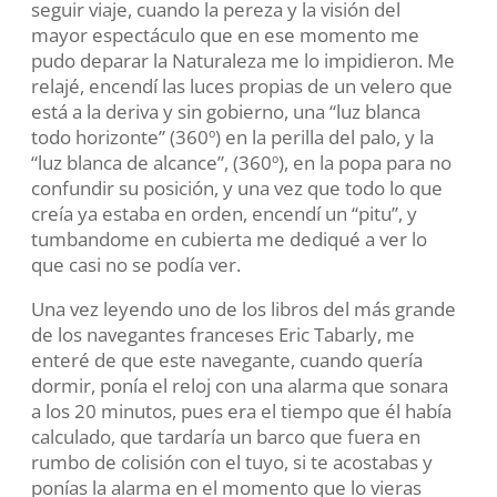
seguir viaje, cuando la pereza y la visión del
mayor espectáculo que en ese momento me
pudo deparar la Naturaleza me lo impidieron. Me
relajé, encendí las luces propias de un velero que
está a la deriva y sin gobierno, una “luz blanca
todo horizonte” (360º) en la perilla del palo, y la
“luz blanca de alcance”, (360º), en la popa para no
confundir su posición, y una vez que todo lo que
creía ya estaba en orden, encendí un “pitu”, y
tumbandome en cubierta me dediqué a ver lo
que casi no se podía ver.
Una vez leyendo uno de los libros del más grande
de los navegantes franceses Eric Tabarly, me
enteré de que este navegante, cuando quería
dormir, ponía el reloj con una alarma que sonara
a los 20 minutos, pues era el tiempo que él había
calculado, que tardaría un barco que fuera en
rumbo de colisión con el tuyo, si te acostabas y
ponías la alarma en el momento que lo vieras