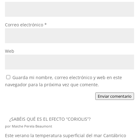
Correo electrónico
*
Web
Guarda mi nombre, correo electrónico y web en este
navegador para la próxima vez que comente.
Enviar comentario
¿SABÉIS QUÉ ES EL EFECTO “CORIOLIS”?
por Maiche Perela Beaumont
Este verano la temperatura superficial del mar Cantábrico