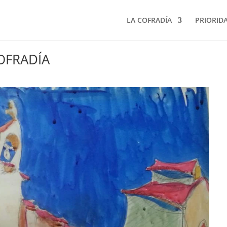
LA COFRADÍA
PRIORID
OFRADÍA