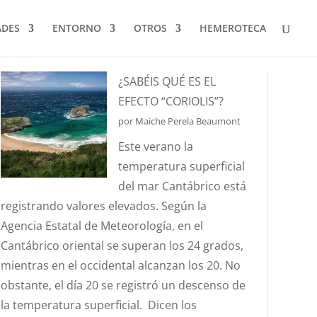
ADES
ENTORNO
OTROS
HEMEROTECA
¿SABÉIS QUÉ ES EL
EFECTO “CORIOLIS”?
por Maiche Perela Beaumont
Este verano la
temperatura superficial
del mar Cantábrico está
registrando valores elevados. Según la
Agencia Estatal de Meteorología, en el
Cantábrico oriental se superan los 24 grados,
mientras en el occidental alcanzan los 20. No
obstante, el día 20 se registró un descenso de
la temperatura superficial. Dicen los