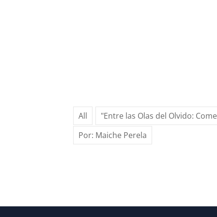
All
"Entre las Olas del Olvido: Com
Por: Maiche Perela