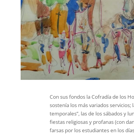
Con sus fondos la Cofradía de los 
sostenía los más variados servicios;
temporales”, las de los sábados y lu
fiestas religiosas y profanas (con d
farsas por los estudiantes en los día