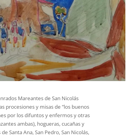
Honrados Mareantes de San Nicolás
 las procesiones y misas de “los buenos
nes por los difuntos y enfermos y otras
anzantes ambas), hogueras, cucañas y
s de Santa Ana, San Pedro, San Nicolás,