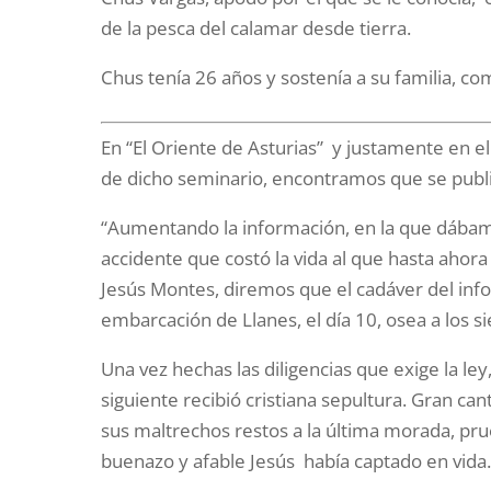
de la pesca del calamar desde tierra.
Chus tenía 26 años y sostenía a su familia, 
En “El Oriente de Asturias” y justamente en 
de dicho seminario, encontramos que se public
“Aumentando la información, en la que dábamo
accidente que costó la vida al que hasta ahor
Jesús Montes, diremos que el cadáver del inf
embarcación de Llanes, el día 10, osea a los s
Una vez hechas las diligencias que exige la ley
siguiente recibió cristiana sepultura. Gran c
sus maltrechos restos a la última morada, pr
buenazo y afable Jesús había captado en vida