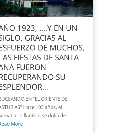
AÑO 1923, ….Y EN UN
SIGLO, GRACIAS AL
ESFUERZO DE MUCHOS,
LAS FIESTAS DE SANTA
ANA FUERON
RECUPERANDO SU
ESPLENDOR…
BUCEANDO EN “EL ORIENTE DE
ASTURIAS” Hace 103 años, el
semanario llanisco se dolía de…
Read More