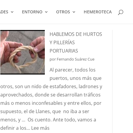
ADES
ENTORNO
OTROS
HEMEROTECA
HABLEMOS DE HURTOS
Y PILLERÍAS
PORTUARIAS
por Fernando Suárez Cue
Al parecer, todos los
puertos, unos más que
otros, son un nido de estafadores, ladrones y
aprovechados, donde se desarrollan tráficos
más o menos inconfesables y entre ellos, por
supuesto, el de Llanes, que no iba a ser
menos, y … Os cuento. Ante todo, vamos a
:
definir a los...
Lee más