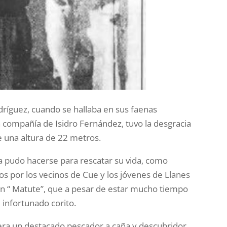
ríguez, cuando se hallaba en sus faenas
n compañía de Isidro Fernández, tuvo la desgracia
e una altura de 22 metros.
da pudo hacerse para rescatar su vida, como
os por los vecinos de Cue y los jóvenes de Llanes
 “ Matute”, que a pesar de estar mucho tiempo
 infortunado corito.
 era un destacado pescador a caña y descubridor