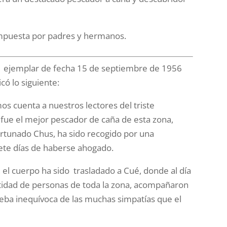
compuesta por padres y hermanos.
el ejemplar de fecha 15 de septiembre de 1956
ó lo siguiente:
s cuenta a nuestros lectores del triste
a fue el mejor pescador de caña de esta zona,
ortunado Chus, ha sido recogido por una
iete días de haberse ahogado.
, el cuerpo ha sido trasladado a Cué, donde al día
antidad de personas de toda la zona, acompañaron
ueba inequívoca de las muchas simpatías que el
.