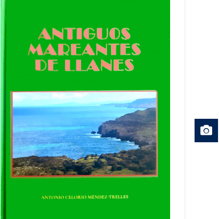
MARINERÍA.