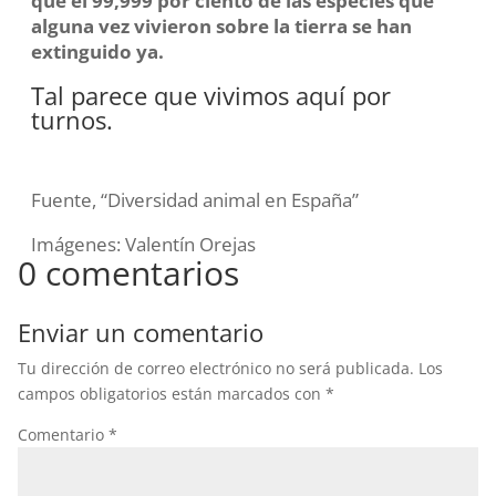
que el 99,999 por ciento de las especies que
alguna vez vivieron sobre la tierra se han
extinguido ya.
Tal parece que vivimos aquí por
turnos.
Fuente, “Diversidad animal en España”
Imágenes: Valentín Orejas
0 comentarios
Enviar un comentario
Tu dirección de correo electrónico no será publicada.
Los
campos obligatorios están marcados con
*
Comentario
*