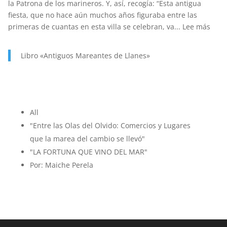
la Patrona de los marineros. Y, así, recogía: “Esta antigua
MARINERÍA.
fiesta, que no hace aún muchos años figuraba entre las
:
primeras de cuantas en esta villa se celebran, va...
Lee más
AÑO
1923
Libro «Antiguos Mareantes de Llanes»
….Y
EN
UN
SIGL
GRAC
All
AL
"Entre las Olas del Olvido: Comercios y Lugares
ESF
que la marea del cambio se llevó"
DE
"LA FORTUNA QUE VINO DEL MAR"
MUC
Por: Maiche Perela
LAS
FIES
DE
SAN
ANA
FUE