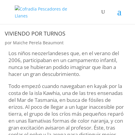
VIVIENDO POR TURNOS
por
Maiche Perela Beaumont
Los niños neozerlandeses que, en el verano del
2006, participaban en un campamento infantil,
nunca se hubieran podido imaginar que iban a
hacer un gran descubrimiento.
Todo empezó cuando navegaban en kayak por la
costa de la isla Kawhia, una de las tres ensenadas
del Mar de Tasmania, en busca de fósiles de
erizos. Al poco de llegar a un lugar inaccesible por
tierra, el grupo de los críos más pequeños reparó
en unas llamativas formas de color naranja, y con
gran excitación avisaron al profesor. Éste, tras
soplar el polvo y la arena para distinguir mejor,