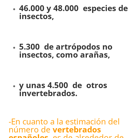
46.000 y 48.000 especies de
insectos,
5.300 de artrópodos no
insectos, como arañas,
y unas 4.500 de otros
invertebrados.
-En cuanto a la estimación del
número de
vertebrados
españoles
, es de alrededor de