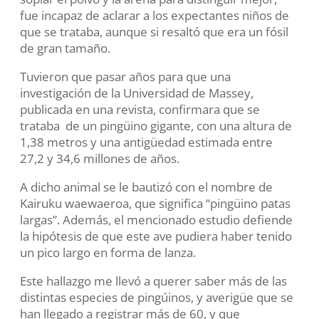
fue incapaz de aclarar a los expectantes niños de
que se trataba, aunque si resaltó que era un fósil
de gran tamaño.
Tuvieron que pasar años para que una
investigación de la Universidad de Massey,
publicada en una revista, confirmara que se
trataba de un pingüino gigante, con una altura de
1,38 metros y una antigüedad estimada entre
27,2 y 34,6 millones de años.
A dicho animal se le bautizó con el nombre de
Kairuku waewaeroa, que significa “pingüino patas
largas”. Además, el mencionado estudio defiende
la hipótesis de que este ave pudiera haber tenido
un pico largo en forma de lanza.
Este hallazgo me llevó a querer saber más de las
distintas especies de pingúinos, y averigüe que se
han llegado a registrar más de 60, y que