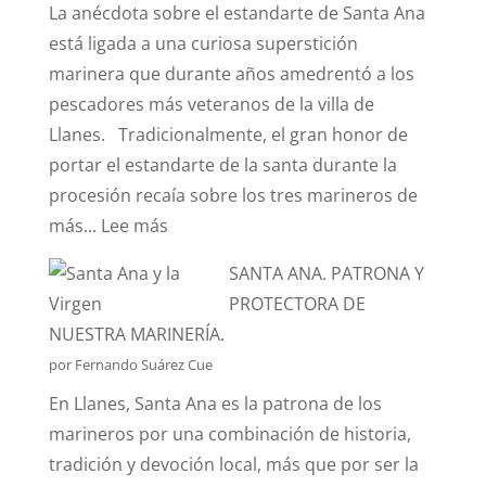
La anécdota sobre el estandarte de Santa Ana
EFECTO
está ligada a una curiosa superstición
“CORIOLIS”?
marinera que durante años amedrentó a los
pescadores más veteranos de la villa de
Llanes. Tradicionalmente, el gran honor de
portar el estandarte de la santa durante la
procesión recaía sobre los tres marineros de
:
más...
Lee más
¿CONOCÉIS
SANTA ANA. PATRONA Y
LA
PROTECTORA DE
ANÉCDOTA
NUESTRA MARINERÍA.
DEL
por Fernando Suárez Cue
ESTANDARTE
En Llanes, Santa Ana es la patrona de los
DE
marineros por una combinación de historia,
SANTA
tradición y devoción local, más que por ser la
ANA?