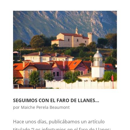
SEGUIMOS CON EL FARO DE LLANES…
por
Maiche Perela Beaumont
Hace unos días, publicábamos un artículo
titulado “Los infortunios en el faro de Llanes: