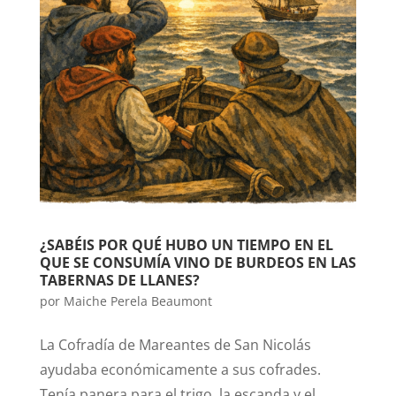
¿SABÉIS POR QUÉ HUBO UN TIEMPO EN EL
QUE SE CONSUMÍA VINO DE BURDEOS EN LAS
TABERNAS DE LLANES?
por
Maiche Perela Beaumont
La Cofradía de Mareantes de San Nicolás
ayudaba económicamente a sus cofrades.
Tenía panera para el trigo, la escanda y el