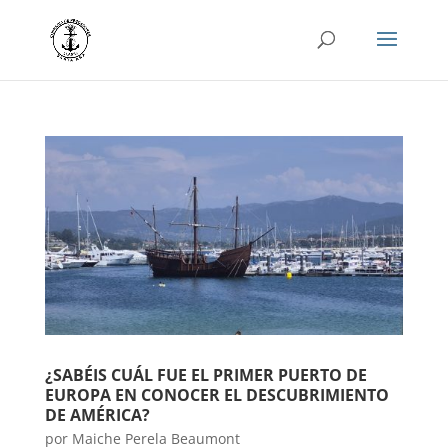
¿SABÉIS CUÁL FUE EL PRIMER PUERTO DE
EUROPA EN CONOCER EL DESCUBRIMIENTO
DE AMÉRICA?
por
Maiche Perela Beaumont