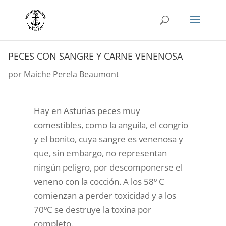
PECES CON SANGRE Y CARNE VENENOSA
por
Maiche Perela Beaumont
Hay en Asturias peces muy
comestibles, como la anguila, el congrio
y el bonito, cuya sangre es venenosa y
que, sin embargo, no representan
ningún peligro, por descomponerse el
veneno con la cocción. A los 58º C
comienzan a perder toxicidad y a los
70ºC se destruye la toxina por
completo.