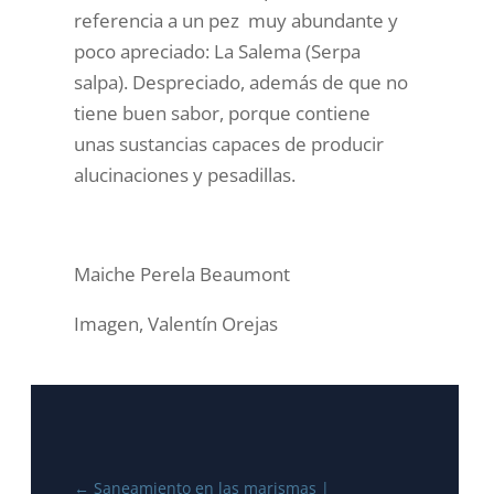
referencia a un pez muy abundante y
poco apreciado: La Salema (Serpa
salpa). Despreciado, además de que no
tiene buen sabor, porque contiene
unas sustancias capaces de producir
alucinaciones y pesadillas.
Maiche Perela Beaumont
Imagen, Valentín Orejas
←
Saneamiento en las marismas |