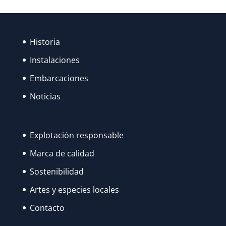
FUERON
RECUPERANDO
SU
Historia
ESPLENDOR…
Instalaciones
Embarcaciones
Noticias
Explotación responsable
Marca de calidad
Sostenibilidad
Artes y especies locales
Contacto