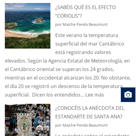
¿SABÉIS QUÉ ES EL EFECTO
“CORIOLIS”?
por Maiche Perela Beaumont
Este verano la temperatura
superficial del mar Cantábrico
está registrando valores
elevados. Según la Agencia Estatal de Meteorología, en
el Cantábrico oriental se superan los 24 grados,
mientras en el occidental alcanzan los 20. No obstante,
el día 20 se registró un descenso de la temperatura
:
superficial. Dicen los entendidos...
Lee más
¿SABÉIS
¿CONOCÉIS LA ANÉCDOTA DEL
QUÉ
ESTANDARTE DE SANTA ANA?
ES
por Maiche Perela Beaumont
EL