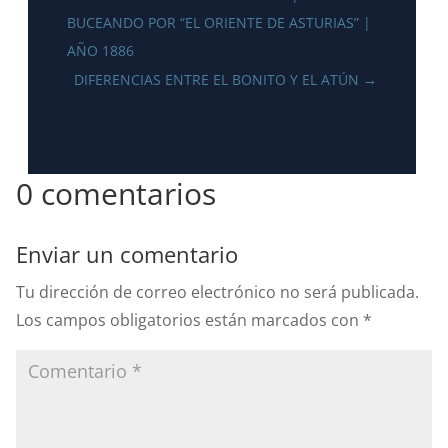
BUCEANDO POR “EL ORIENTE DE ASTURIAS” |
AÑO 1886
DIFERENCIAS ENTRE EL BONITO Y EL ATÚN
→
0 comentarios
Enviar un comentario
Tu dirección de correo electrónico no será publicada.
Los campos obligatorios están marcados con
*