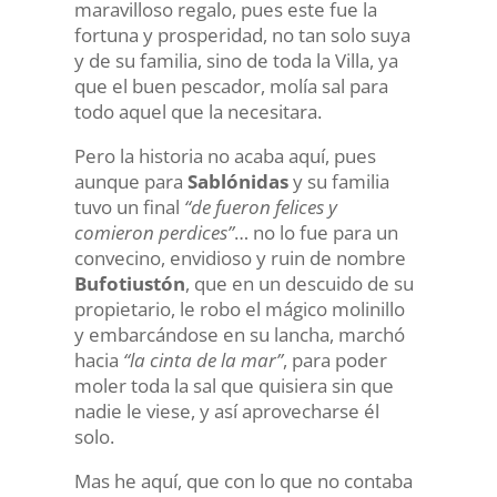
maravilloso regalo, pues este fue la
fortuna y prosperidad, no tan solo suya
y de su familia, sino de toda la Villa, ya
que el buen pescador, molía sal para
todo aquel que la necesitara.
Pero la historia no acaba aquí, pues
aunque para
Sablónidas
y su familia
tuvo un final
“de fueron felices y
comieron perdices”
… no lo fue para un
convecino, envidioso y ruin de nombre
Bufotiustón
, que en un descuido de su
propietario, le robo el mágico molinillo
y embarcándose en su lancha, marchó
hacia
“la cinta de la mar”
, para poder
moler toda la sal que quisiera sin que
nadie le viese, y así aprovecharse él
solo.
Mas he aquí, que con lo que no contaba