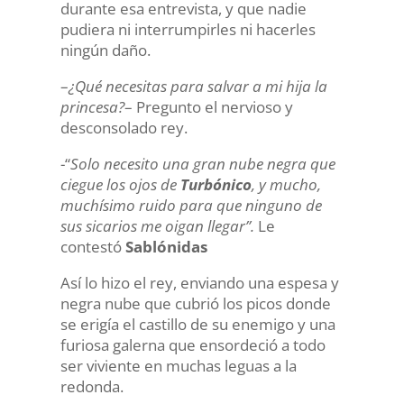
durante esa entrevista, y que nadie
pudiera ni interrumpirles ni hacerles
ningún daño.
–
¿Qué necesitas para salvar a mi hija la
princesa?
– Pregunto el nervioso y
desconsolado rey.
-“
Solo necesito una gran nube negra que
ciegue los ojos de
Turbónico
, y mucho,
muchísimo ruido para que ninguno de
sus sicarios me oigan llegar”.
Le
contestó
Sablónidas
Así lo hizo el rey, enviando una espesa y
negra nube que cubrió los picos donde
se erigía el castillo de su enemigo y una
furiosa galerna que ensordeció a todo
ser viviente en muchas leguas a la
redonda.