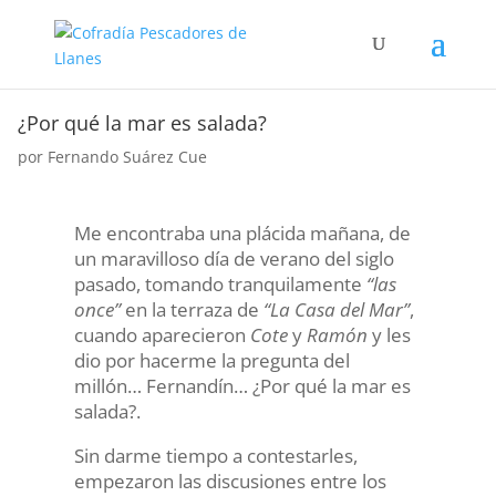
¿Por qué la mar es salada?
por
Fernando Suárez Cue
Me encontraba una plácida mañana, de
un maravilloso día de verano del siglo
pasado, tomando tranquilamente
“las
once”
en la terraza de
“La Casa del Mar”
,
cuando aparecieron
Cote
y
Ramón
y les
dio por hacerme la pregunta del
millón… Fernandín… ¿Por qué la mar es
salada?.
Sin darme tiempo a contestarles,
empezaron las discusiones entre los