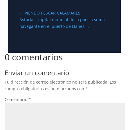
←
VIENDO PESCAR CALAMARES
Asturias, capital mundial de la poesía suma
navegante en el puerto de Llanes
→
0 comentarios
Enviar un comentario
Tu dirección de correo electrónico no será publicada.
Los
campos obligatorios están marcados con
*
Comentario
*