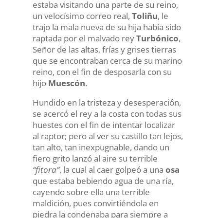
estaba visitando una parte de su reino,
un velocísimo correo real,
Toliñu
, le
trajo la mala nueva de su hija había sido
raptada por el malvado rey
Turbónico
,
Señor de las altas, frías y grises tierras
que se encontraban cerca de su marino
reino, con el fin de desposarla con su
hijo
Muescón
.
Hundido en la tristeza y desesperación,
se acercó el rey a la costa con todas sus
huestes con el fin de intentar localizar
al raptor; pero al ver su castillo tan lejos,
tan alto, tan inexpugnable, dando un
fiero grito lanzó al aire su terrible
“fitora”
, la cual al caer golpeó a una
osa
que estaba bebiendo agua de una ría,
cayendo sobre ella una terrible
maldición, pues convirtiéndola en
piedra la condenaba para siempre a