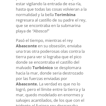
estar vigilando la entrada de esa ría,
hasta que todas las cosas volvieran a la
normalidad y la bella
Torimbina
regresara al castillo de su padre el rey,
que se encontraba en la submarina
playa de
“Abascal”
Pasó el tiempo, mientras el rey
Abasconte
en su obsesión, enviaba
una tras otra poderosas olas contra la
tierra para ver si lograba que el pico
donde se encontraba el castillo del
malvado
Turbónico
se desplomara
hacia la mar, donde seria destrozado
por las fuerzas enviadas por
Abasconte.
La verdad es que no lo
logró, pero el límite entre la tierra y la
mar, quedo modelado en enormes y
salvajes acantilados, de los que con el
tridente el furioso rey desgarraba