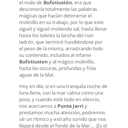
el malo de
Bufotiustón
, era que
desconocía totalmente las palabras
mágicas que hacían detenerse el
molinillo en su trabajo, por lo que este
siguió y siguió moliendo sal, hasta llenar
hasta los toletes la lancha del ruin
ladrón, que terminó hundiéndose por
el peso de la misma, arrastrando todo
su contenido, incluidos al infame
Bufotiuston
y al mágico molinillo,
hasta las oscuras, profundas y frías
aguas de la Mar.
Hoy en día, si en una tranquila noche de
luna llena, con la mar calma como una
poza, y cuando esté todo en silencio,
nos acercamos a
Punta Jarri
y
prestamos mucha atención, podremos
oír un rítmico y extraño sonido que nos
llegará desde el fondo de la Mar…. ¡Es el